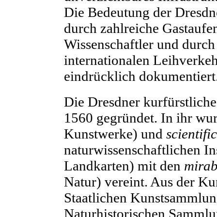
Die Bedeutung der Dresd
durch zahlreiche Gastaufen
Wissenschaftler und durc
internationalen Leihverk
eindrücklich dokumentiert
Die Dresdner kurfürstlic
1560 gegründet. In ihr wu
Kunstwerke) und
scientifi
naturwissenschaftlichen I
Landkarten) mit den
mirab
Natur) vereint. Aus der K
Staatlichen Kunstsammlun
Naturhistorischen Sammlu