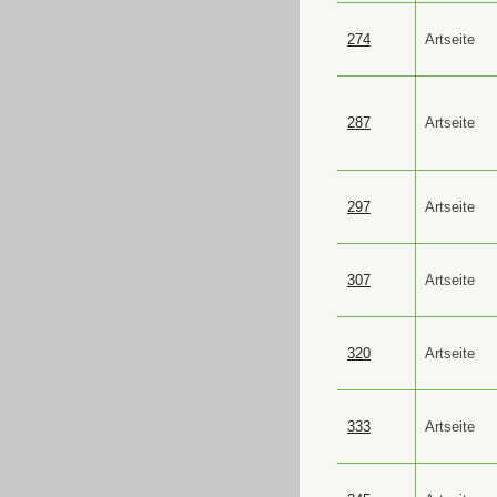
274
Artseite
287
Artseite
297
Artseite
307
Artseite
320
Artseite
333
Artseite