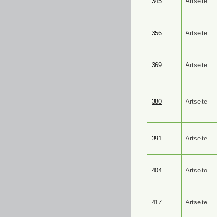
345
Artseite
356
Artseite
369
Artseite
380
Artseite
391
Artseite
404
Artseite
417
Artseite