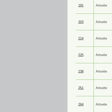
191
Artseite
203
Artseite
214
Artseite
225
Artseite
238
Artseite
251
Artseite
264
Artseite