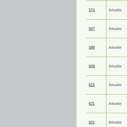
574
Artseite
587
Artseite
598
Artseite
609
Artseite
615
Artseite
621
Artseite
631
Artseite