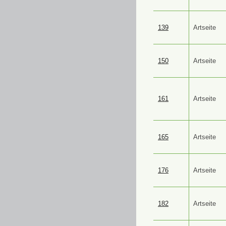
139
Artseite
150
Artseite
161
Artseite
165
Artseite
176
Artseite
182
Artseite