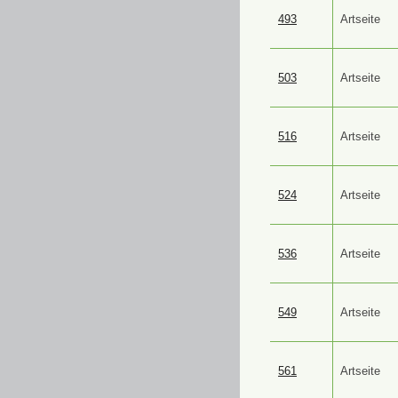
493
Artseite
503
Artseite
516
Artseite
524
Artseite
536
Artseite
549
Artseite
561
Artseite