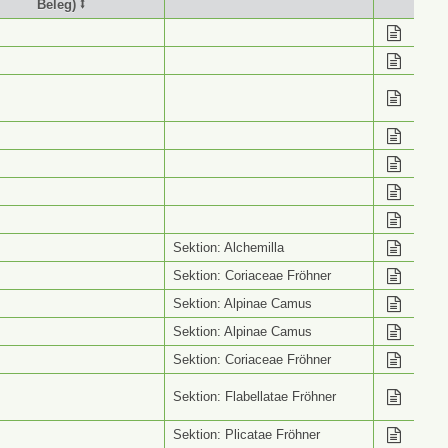
Beleg) ⭥
stimmung (Wiss. Name
Info ⭥
Beleg) ⭥
Sektion: Alchemilla
Sektion: Coriaceae Fröhner
Sektion: Alpinae Camus
Sektion: Alpinae Camus
Sektion: Coriaceae Fröhner
Sektion: Flabellatae Fröhner
Sektion: Plicatae Fröhner