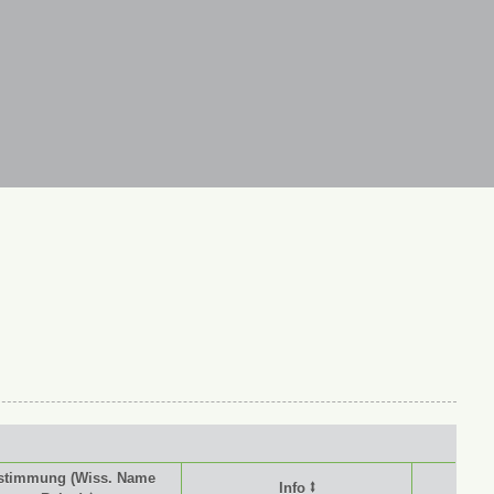
stimmung (Wiss. Name
Info ⭥