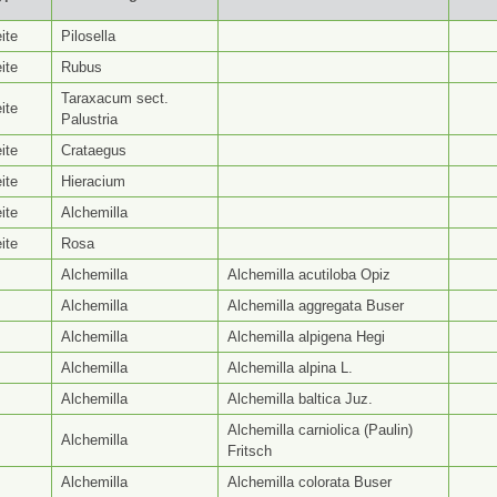
yp ⭥
Gattungsseite ⭥
Artseite ⭥
Be
ite
Pilosella
ite
Rubus
Taraxacum sect.
ite
Palustria
ite
Crataegus
ite
Hieracium
ite
Alchemilla
ite
Rosa
Alchemilla
Alchemilla acutiloba Opiz
Alchemilla
Alchemilla aggregata Buser
Alchemilla
Alchemilla alpigena Hegi
Alchemilla
Alchemilla alpina L.
Alchemilla
Alchemilla baltica Juz.
Alchemilla carniolica (Paulin)
Alchemilla
Fritsch
Alchemilla
Alchemilla colorata Buser