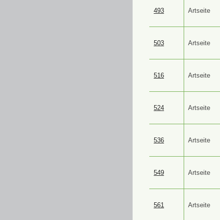
493
Artseite
503
Artseite
516
Artseite
524
Artseite
536
Artseite
549
Artseite
561
Artseite