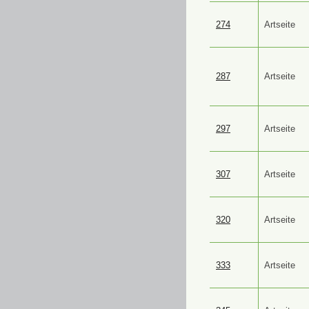
274
Artseite
287
Artseite
297
Artseite
307
Artseite
320
Artseite
333
Artseite