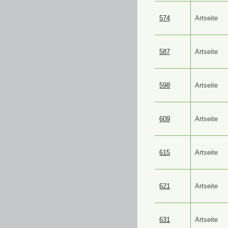
574
Artseite
587
Artseite
598
Artseite
609
Artseite
615
Artseite
621
Artseite
631
Artseite