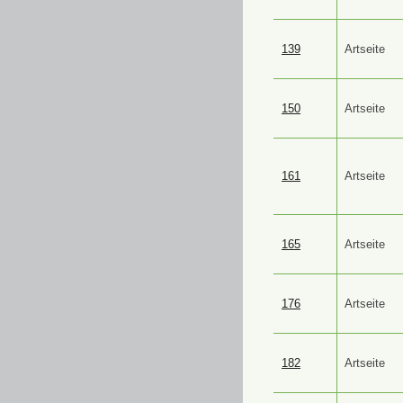
139
Artseite
150
Artseite
161
Artseite
165
Artseite
176
Artseite
182
Artseite