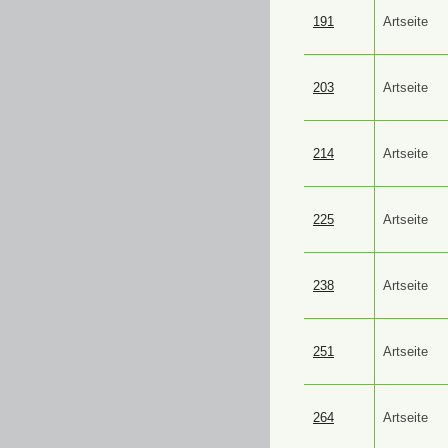
191
Artseite
203
Artseite
214
Artseite
225
Artseite
238
Artseite
251
Artseite
264
Artseite