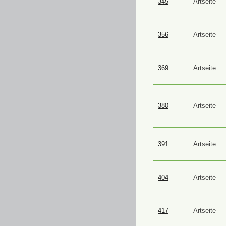
345
Artseite
356
Artseite
369
Artseite
380
Artseite
391
Artseite
404
Artseite
417
Artseite