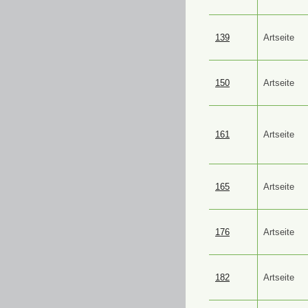
139
Artseite
150
Artseite
161
Artseite
165
Artseite
176
Artseite
182
Artseite