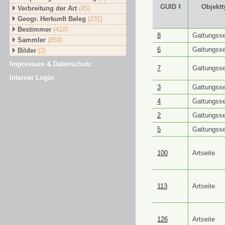
GUID ⭥
Objektt
Verbreitung der Art
(45)
Geogr. Herkunft Beleg
(231)
Bestimmer
(410)
GUID ⭥
Objektt
8
Gattungsse
Sammler
(859)
6
Gattungsse
Bilder
(2)
Impressum & Datenschutz
7
Gattungsse
Interner Login
3
Gattungsse
4
Gattungsse
2
Gattungsse
5
Gattungsse
100
Artseite
113
Artseite
126
Artseite