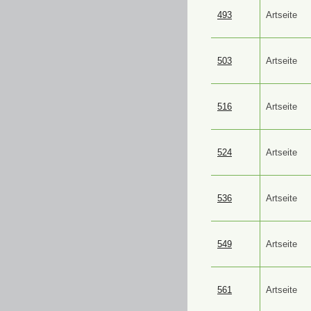
493
Artseite
503
Artseite
516
Artseite
524
Artseite
536
Artseite
549
Artseite
561
Artseite