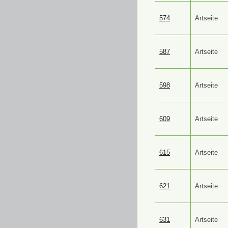
574
Artseite
587
Artseite
598
Artseite
609
Artseite
615
Artseite
621
Artseite
631
Artseite