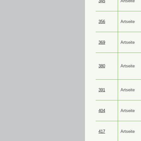
345
Artseite
356
Artseite
369
Artseite
380
Artseite
391
Artseite
404
Artseite
417
Artseite