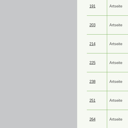
191
Artseite
203
Artseite
214
Artseite
225
Artseite
238
Artseite
251
Artseite
264
Artseite