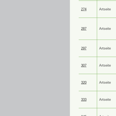
274
Artseite
287
Artseite
297
Artseite
307
Artseite
320
Artseite
333
Artseite