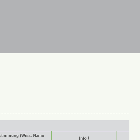
stimmung (Wiss. Name
Info ⭥