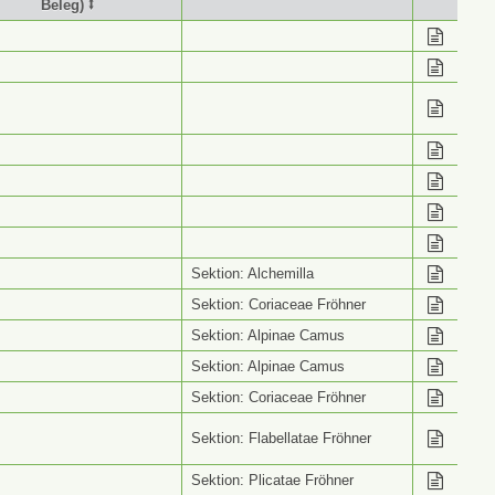
Beleg) ⭥
stimmung (Wiss. Name
Info ⭥
Beleg) ⭥
Sektion: Alchemilla
Sektion: Coriaceae Fröhner
Sektion: Alpinae Camus
Sektion: Alpinae Camus
Sektion: Coriaceae Fröhner
Sektion: Flabellatae Fröhner
Sektion: Plicatae Fröhner