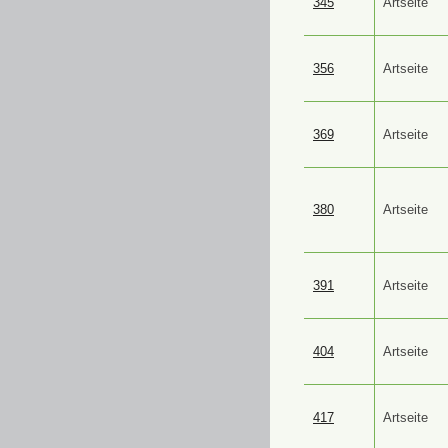
345
Artseite
356
Artseite
369
Artseite
380
Artseite
391
Artseite
404
Artseite
417
Artseite