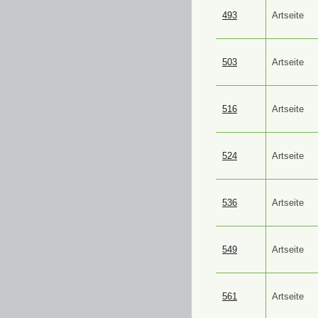
493
Artseite
503
Artseite
516
Artseite
524
Artseite
536
Artseite
549
Artseite
561
Artseite