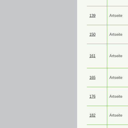
139
Artseite
150
Artseite
161
Artseite
165
Artseite
176
Artseite
182
Artseite