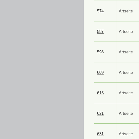
574
Artseite
587
Artseite
598
Artseite
609
Artseite
615
Artseite
621
Artseite
631
Artseite