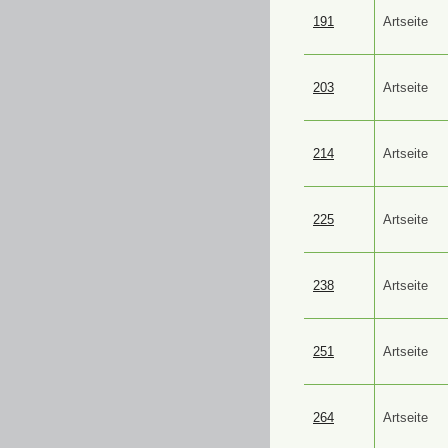
191
Artseite
203
Artseite
214
Artseite
225
Artseite
238
Artseite
251
Artseite
264
Artseite