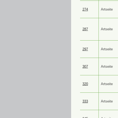
274
Artseite
287
Artseite
297
Artseite
307
Artseite
320
Artseite
333
Artseite