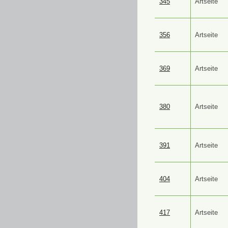
345
Artseite
356
Artseite
369
Artseite
380
Artseite
391
Artseite
404
Artseite
417
Artseite