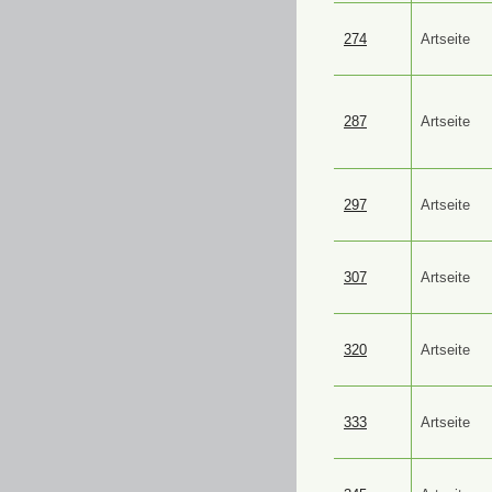
274
Artseite
287
Artseite
297
Artseite
307
Artseite
320
Artseite
333
Artseite