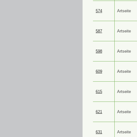
574
Artseite
587
Artseite
598
Artseite
609
Artseite
615
Artseite
621
Artseite
631
Artseite