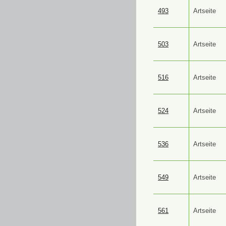
493
Artseite
503
Artseite
516
Artseite
524
Artseite
536
Artseite
549
Artseite
561
Artseite