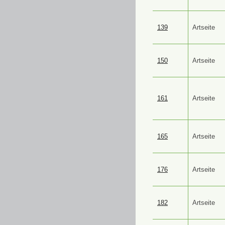
139
Artseite
150
Artseite
161
Artseite
165
Artseite
176
Artseite
182
Artseite