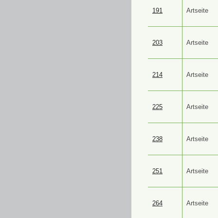
191
Artseite
203
Artseite
214
Artseite
225
Artseite
238
Artseite
251
Artseite
264
Artseite