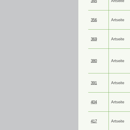
345
Artseite
356
Artseite
369
Artseite
380
Artseite
391
Artseite
404
Artseite
417
Artseite