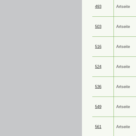
493
Artseite
503
Artseite
516
Artseite
524
Artseite
536
Artseite
549
Artseite
561
Artseite