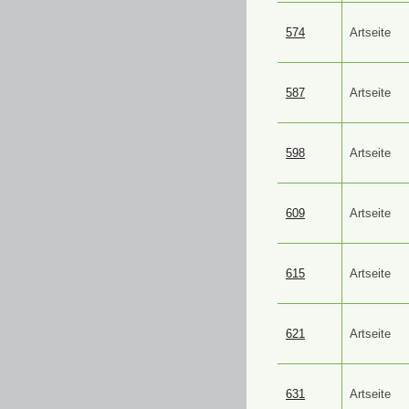
574
Artseite
587
Artseite
598
Artseite
609
Artseite
615
Artseite
621
Artseite
631
Artseite