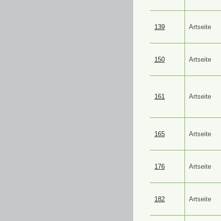
139
Artseite
150
Artseite
161
Artseite
165
Artseite
176
Artseite
182
Artseite