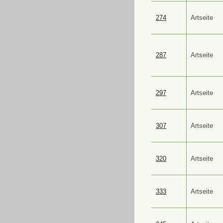
274
Artseite
287
Artseite
297
Artseite
307
Artseite
320
Artseite
333
Artseite