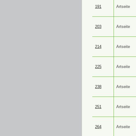
191
Artseite
203
Artseite
214
Artseite
225
Artseite
238
Artseite
251
Artseite
264
Artseite