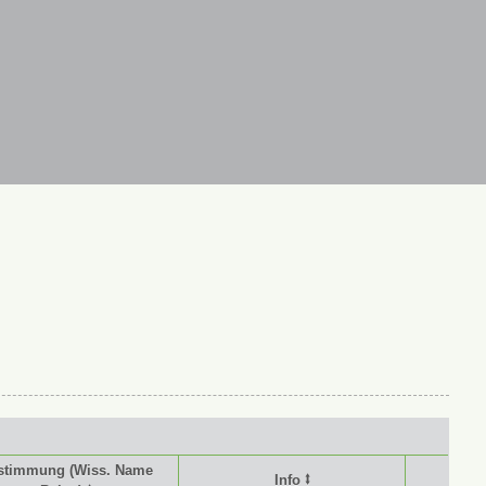
stimmung (Wiss. Name
Info ⭥