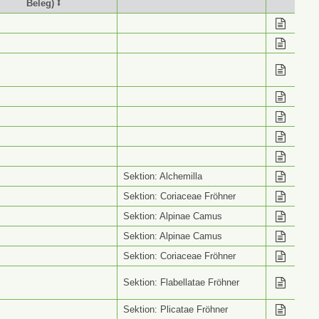
Beleg) ⭥
stimmung (Wiss. Name
Info ⭥
Beleg) ⭥
Sektion: Alchemilla
Sektion: Coriaceae Fröhner
Sektion: Alpinae Camus
Sektion: Alpinae Camus
Sektion: Coriaceae Fröhner
Sektion: Flabellatae Fröhner
Sektion: Plicatae Fröhner