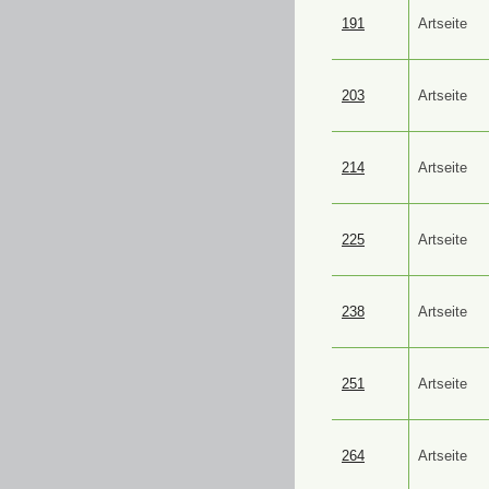
191
Artseite
203
Artseite
214
Artseite
225
Artseite
238
Artseite
251
Artseite
264
Artseite