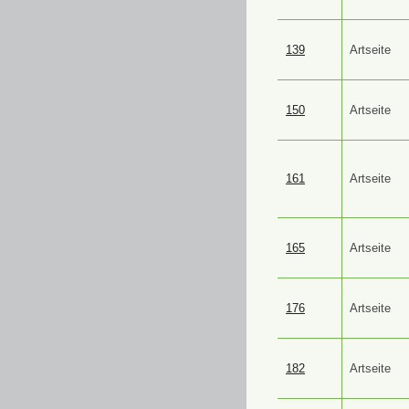
139
Artseite
150
Artseite
161
Artseite
165
Artseite
176
Artseite
182
Artseite