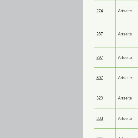
274
Artseite
287
Artseite
297
Artseite
307
Artseite
320
Artseite
333
Artseite