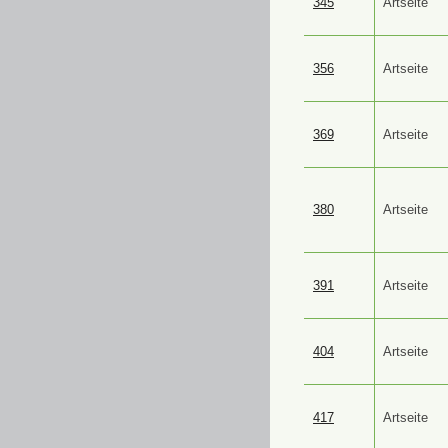
345
Artseite
356
Artseite
369
Artseite
380
Artseite
391
Artseite
404
Artseite
417
Artseite