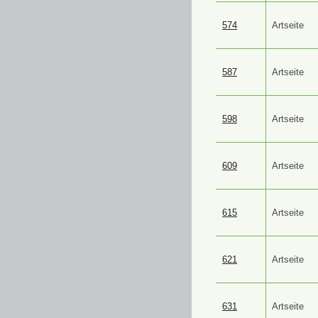
574
Artseite
587
Artseite
598
Artseite
609
Artseite
615
Artseite
621
Artseite
631
Artseite