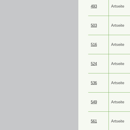
493
Artseite
503
Artseite
516
Artseite
524
Artseite
536
Artseite
549
Artseite
561
Artseite