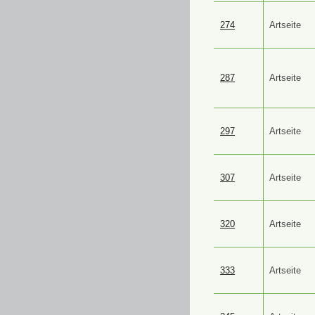
274
Artseite
287
Artseite
297
Artseite
307
Artseite
320
Artseite
333
Artseite