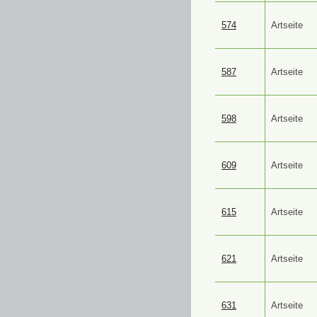
574
Artseite
587
Artseite
598
Artseite
609
Artseite
615
Artseite
621
Artseite
631
Artseite