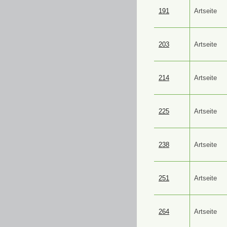
191
Artseite
203
Artseite
214
Artseite
225
Artseite
238
Artseite
251
Artseite
264
Artseite