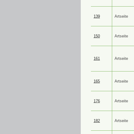
139
Artseite
150
Artseite
161
Artseite
165
Artseite
176
Artseite
182
Artseite