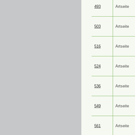
493
Artseite
503
Artseite
516
Artseite
524
Artseite
536
Artseite
549
Artseite
561
Artseite