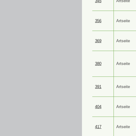
345
Artseite
356
Artseite
369
Artseite
380
Artseite
391
Artseite
404
Artseite
417
Artseite