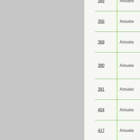
345
Artseite
356
Artseite
369
Artseite
380
Artseite
391
Artseite
404
Artseite
417
Artseite