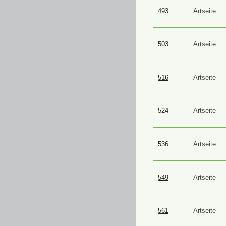
493
Artseite
503
Artseite
516
Artseite
524
Artseite
536
Artseite
549
Artseite
561
Artseite