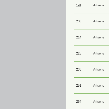
191
Artseite
203
Artseite
214
Artseite
225
Artseite
238
Artseite
251
Artseite
264
Artseite