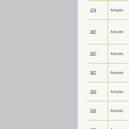
274
Artseite
287
Artseite
297
Artseite
307
Artseite
320
Artseite
333
Artseite