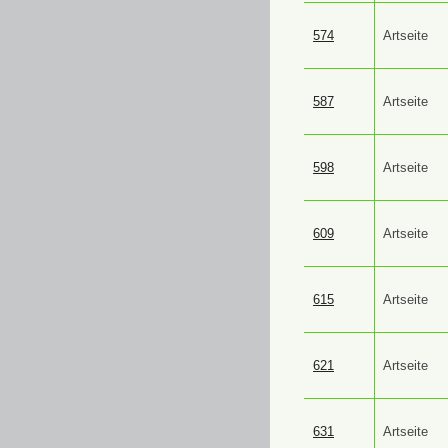
574
Artseite
587
Artseite
598
Artseite
609
Artseite
615
Artseite
621
Artseite
631
Artseite