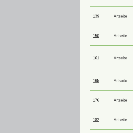
139
Artseite
150
Artseite
161
Artseite
165
Artseite
176
Artseite
182
Artseite