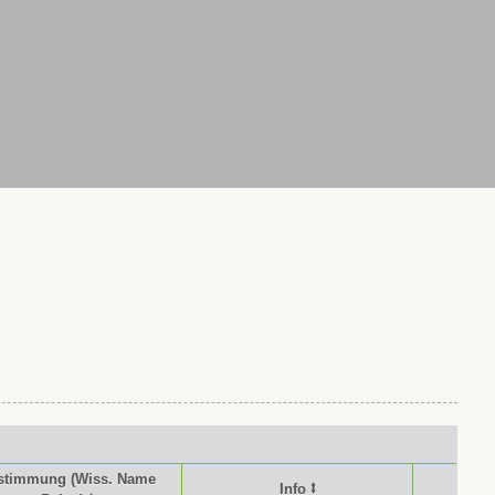
stimmung (Wiss. Name
Info ⭥