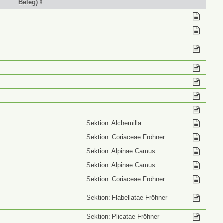
Beleg) ⭥
stimmung (Wiss. Name
Info ⭥
Beleg) ⭥
Sektion: Alchemilla
Sektion: Coriaceae Fröhner
Sektion: Alpinae Camus
Sektion: Alpinae Camus
Sektion: Coriaceae Fröhner
Sektion: Flabellatae Fröhner
Sektion: Plicatae Fröhner