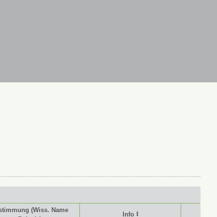
stimmung (Wiss. Name
Info ⭥