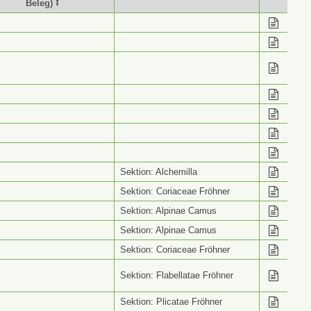
Beleg) ⭥
stimmung (Wiss. Name
Info ⭥
Beleg) ⭥
Sektion: Alchemilla
Sektion: Coriaceae Fröhner
Sektion: Alpinae Camus
Sektion: Alpinae Camus
Sektion: Coriaceae Fröhner
Sektion: Flabellatae Fröhner
Sektion: Plicatae Fröhner