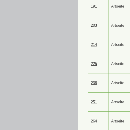
191
Artseite
203
Artseite
214
Artseite
225
Artseite
238
Artseite
251
Artseite
264
Artseite