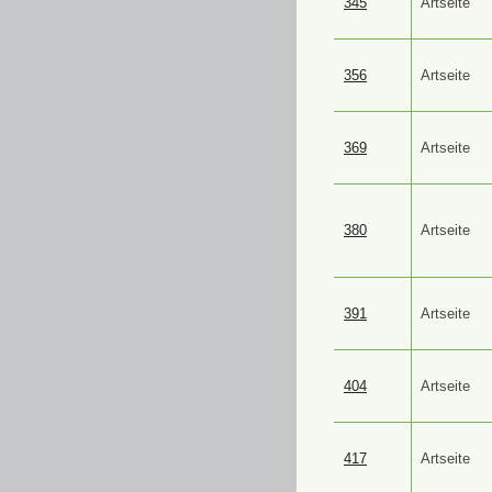
345
Artseite
356
Artseite
369
Artseite
380
Artseite
391
Artseite
404
Artseite
417
Artseite