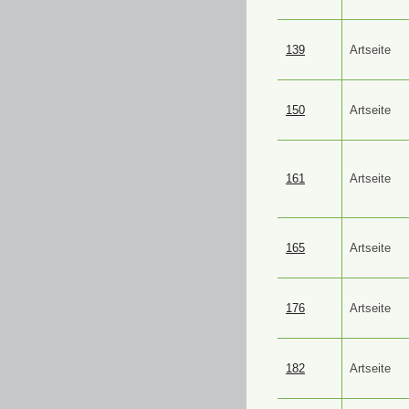
139
Artseite
150
Artseite
161
Artseite
165
Artseite
176
Artseite
182
Artseite