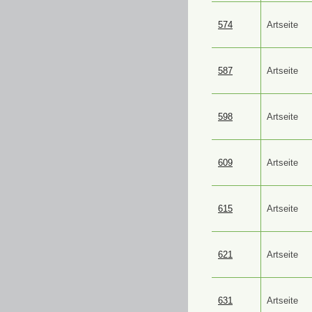
574
Artseite
587
Artseite
598
Artseite
609
Artseite
615
Artseite
621
Artseite
631
Artseite