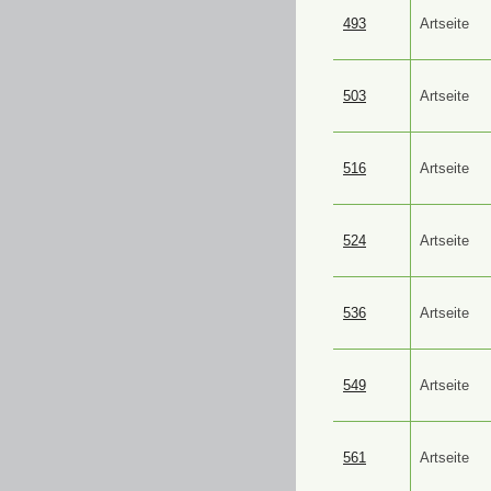
493
Artseite
503
Artseite
516
Artseite
524
Artseite
536
Artseite
549
Artseite
561
Artseite