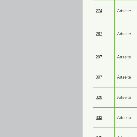
274
Artseite
287
Artseite
297
Artseite
307
Artseite
320
Artseite
333
Artseite