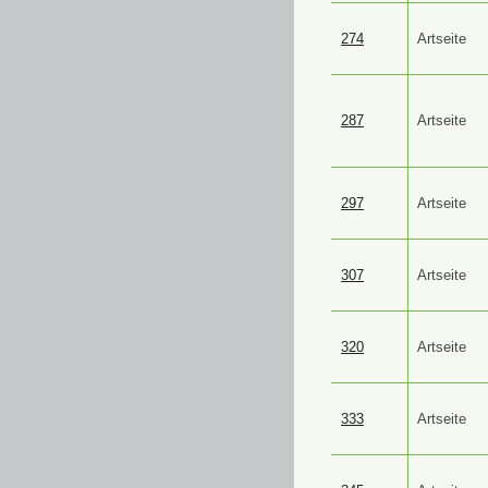
274
Artseite
287
Artseite
297
Artseite
307
Artseite
320
Artseite
333
Artseite