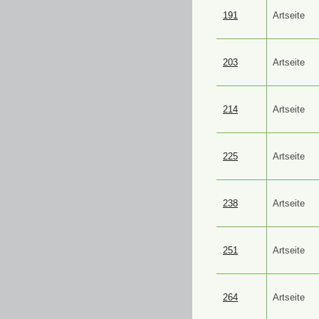
191
Artseite
203
Artseite
214
Artseite
225
Artseite
238
Artseite
251
Artseite
264
Artseite