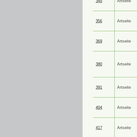
345
Artseite
356
Artseite
369
Artseite
380
Artseite
391
Artseite
404
Artseite
417
Artseite