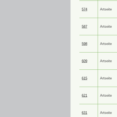
574
Artseite
587
Artseite
598
Artseite
609
Artseite
615
Artseite
621
Artseite
631
Artseite