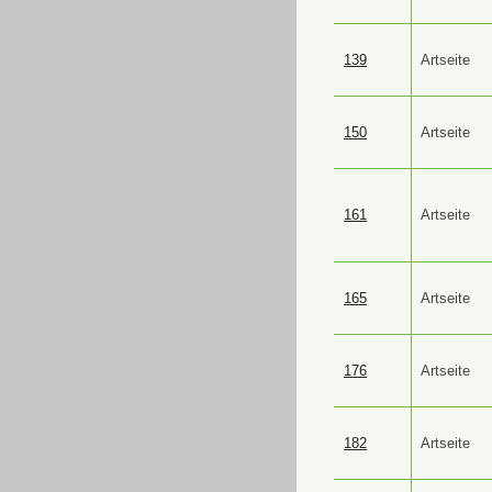
139
Artseite
150
Artseite
161
Artseite
165
Artseite
176
Artseite
182
Artseite