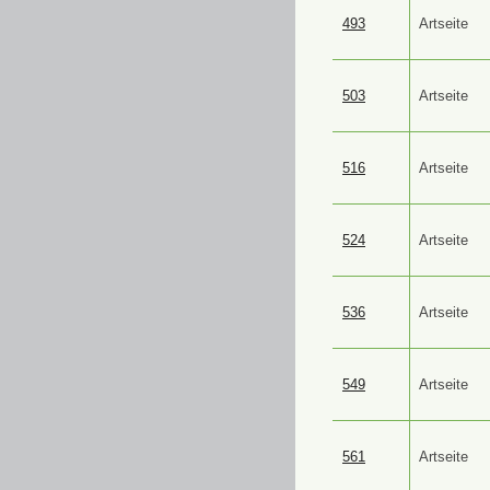
493
Artseite
503
Artseite
516
Artseite
524
Artseite
536
Artseite
549
Artseite
561
Artseite