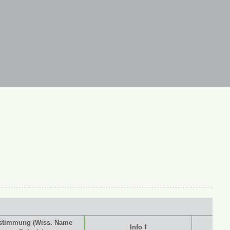
stimmung (Wiss. Name
Info ⭥