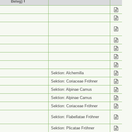
Beleg) ⭥
stimmung (Wiss. Name
Info ⭥
Beleg) ⭥
Sektion: Alchemilla
Sektion: Coriaceae Fröhner
Sektion: Alpinae Camus
Sektion: Alpinae Camus
Sektion: Coriaceae Fröhner
Sektion: Flabellatae Fröhner
Sektion: Plicatae Fröhner