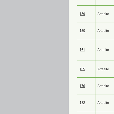
139
Artseite
150
Artseite
161
Artseite
165
Artseite
176
Artseite
182
Artseite