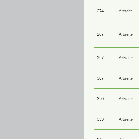
274
Artseite
287
Artseite
297
Artseite
307
Artseite
320
Artseite
333
Artseite