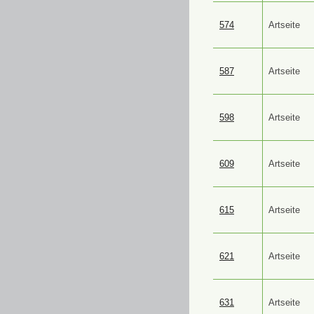
574
Artseite
587
Artseite
598
Artseite
609
Artseite
615
Artseite
621
Artseite
631
Artseite