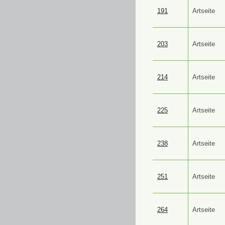
191
Artseite
203
Artseite
214
Artseite
225
Artseite
238
Artseite
251
Artseite
264
Artseite