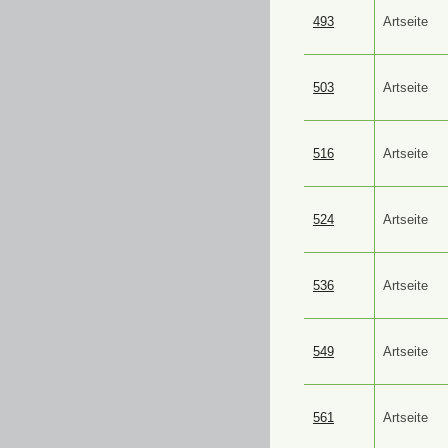
493
Artseite
503
Artseite
516
Artseite
524
Artseite
536
Artseite
549
Artseite
561
Artseite