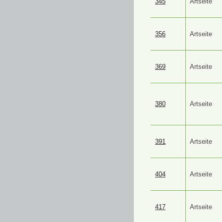
345
Artseite
356
Artseite
369
Artseite
380
Artseite
391
Artseite
404
Artseite
417
Artseite