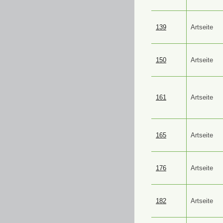
139
Artseite
150
Artseite
161
Artseite
165
Artseite
176
Artseite
182
Artseite