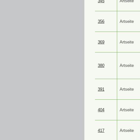
345
Artseite
356
Artseite
369
Artseite
380
Artseite
391
Artseite
404
Artseite
417
Artseite