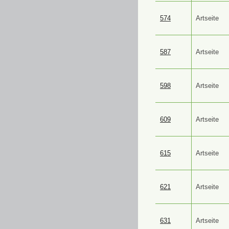
574
Artseite
587
Artseite
598
Artseite
609
Artseite
615
Artseite
621
Artseite
631
Artseite