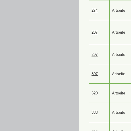
274
Artseite
287
Artseite
297
Artseite
307
Artseite
320
Artseite
333
Artseite