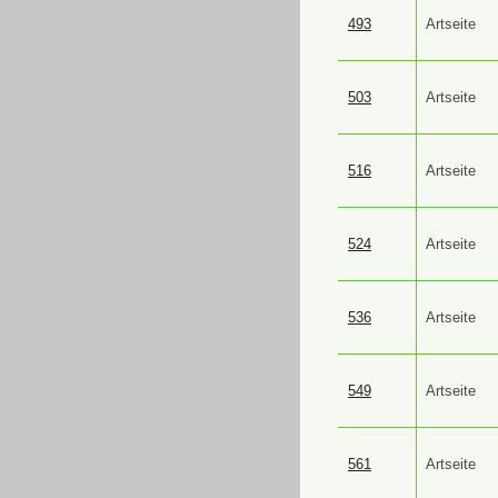
493
Artseite
503
Artseite
516
Artseite
524
Artseite
536
Artseite
549
Artseite
561
Artseite