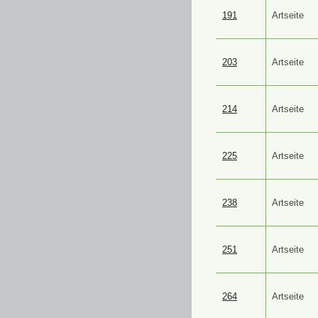
191
Artseite
203
Artseite
214
Artseite
225
Artseite
238
Artseite
251
Artseite
264
Artseite