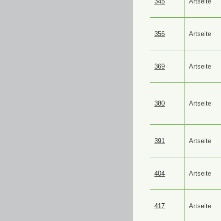
345
Artseite
356
Artseite
369
Artseite
380
Artseite
391
Artseite
404
Artseite
417
Artseite