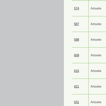
574
Artseite
587
Artseite
598
Artseite
609
Artseite
615
Artseite
621
Artseite
631
Artseite