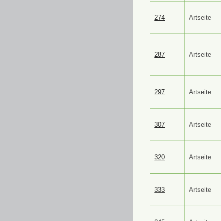
274
Artseite
287
Artseite
297
Artseite
307
Artseite
320
Artseite
333
Artseite