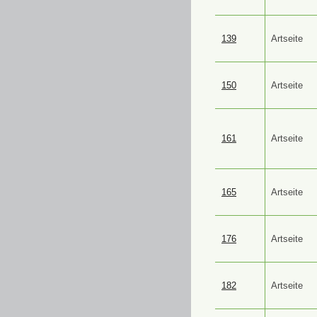
139
Artseite
150
Artseite
161
Artseite
165
Artseite
176
Artseite
182
Artseite