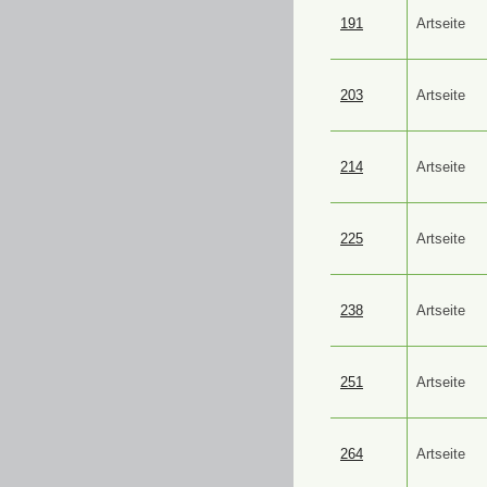
191
Artseite
203
Artseite
214
Artseite
225
Artseite
238
Artseite
251
Artseite
264
Artseite