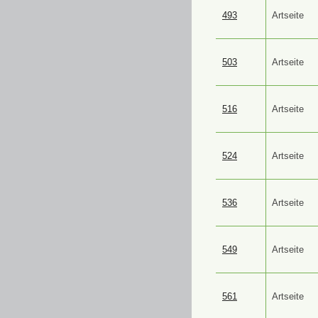
493
Artseite
503
Artseite
516
Artseite
524
Artseite
536
Artseite
549
Artseite
561
Artseite