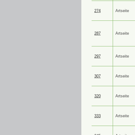
274
Artseite
287
Artseite
297
Artseite
307
Artseite
320
Artseite
333
Artseite