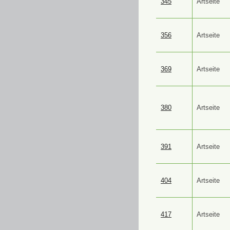
345
Artseite
356
Artseite
369
Artseite
380
Artseite
391
Artseite
404
Artseite
417
Artseite