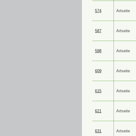
574
Artseite
587
Artseite
598
Artseite
609
Artseite
615
Artseite
621
Artseite
631
Artseite