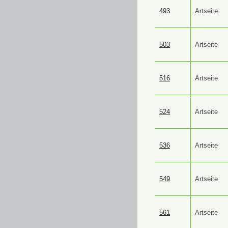
493
Artseite
503
Artseite
516
Artseite
524
Artseite
536
Artseite
549
Artseite
561
Artseite