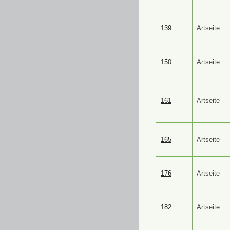
139
Artseite
150
Artseite
161
Artseite
165
Artseite
176
Artseite
182
Artseite