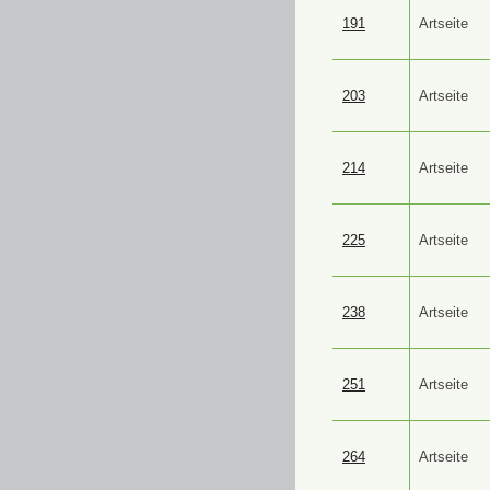
191
Artseite
203
Artseite
214
Artseite
225
Artseite
238
Artseite
251
Artseite
264
Artseite