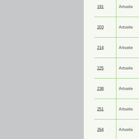
191
Artseite
203
Artseite
214
Artseite
225
Artseite
238
Artseite
251
Artseite
264
Artseite