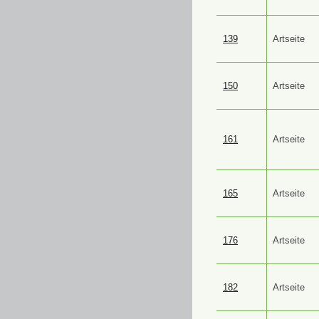
139
Artseite
150
Artseite
161
Artseite
165
Artseite
176
Artseite
182
Artseite