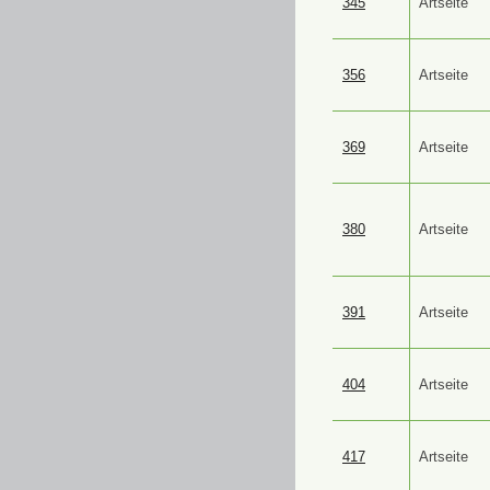
345
Artseite
356
Artseite
369
Artseite
380
Artseite
391
Artseite
404
Artseite
417
Artseite