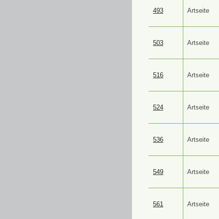
493
Artseite
503
Artseite
516
Artseite
524
Artseite
536
Artseite
549
Artseite
561
Artseite