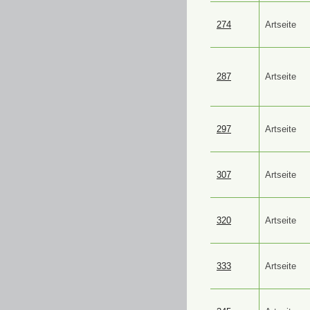
274
Artseite
287
Artseite
297
Artseite
307
Artseite
320
Artseite
333
Artseite