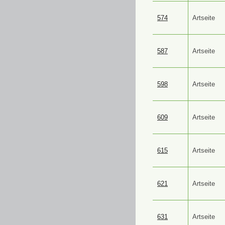
574
Artseite
587
Artseite
598
Artseite
609
Artseite
615
Artseite
621
Artseite
631
Artseite