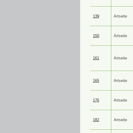
139
Artseite
150
Artseite
161
Artseite
165
Artseite
176
Artseite
182
Artseite