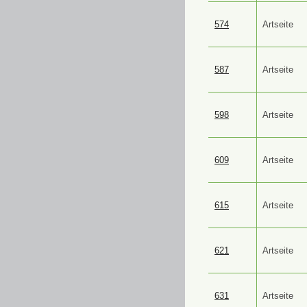
574
Artseite
587
Artseite
598
Artseite
609
Artseite
615
Artseite
621
Artseite
631
Artseite