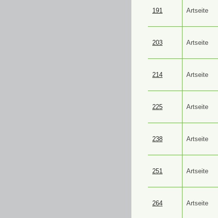
191
Artseite
203
Artseite
214
Artseite
225
Artseite
238
Artseite
251
Artseite
264
Artseite