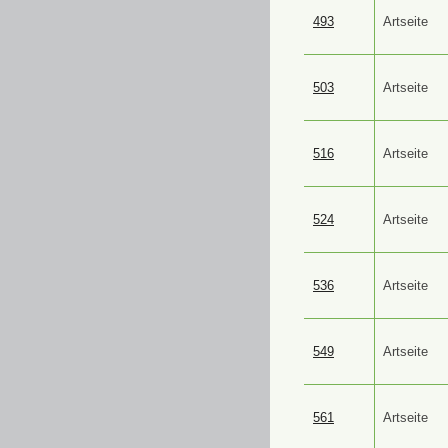
493
Artseite
503
Artseite
516
Artseite
524
Artseite
536
Artseite
549
Artseite
561
Artseite