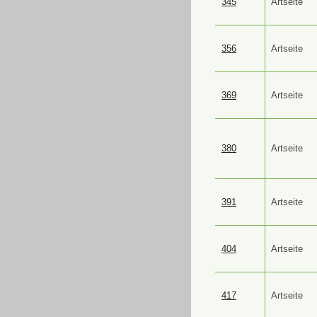
345
Artseite
356
Artseite
369
Artseite
380
Artseite
391
Artseite
404
Artseite
417
Artseite