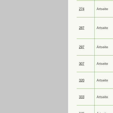
274
Artseite
287
Artseite
297
Artseite
307
Artseite
320
Artseite
333
Artseite