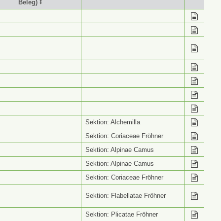
Beleg) ⭥
stimmung (Wiss. Name
Info ⭥
Beleg) ⭥
Sektion: Alchemilla
Sektion: Coriaceae Fröhner
Sektion: Alpinae Camus
Sektion: Alpinae Camus
Sektion: Coriaceae Fröhner
Sektion: Flabellatae Fröhner
Sektion: Plicatae Fröhner