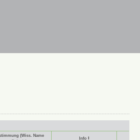
stimmung (Wiss. Name
Info ⭥