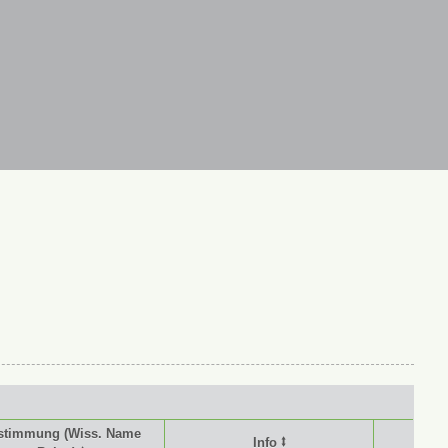
stimmung (Wiss. Name
Info ⭥