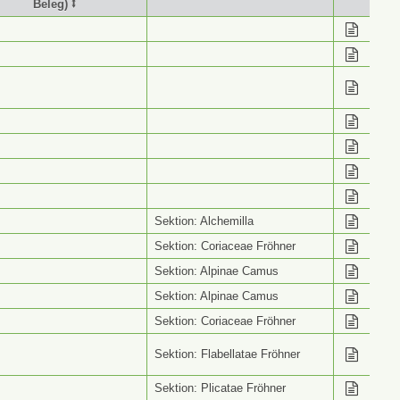
Beleg) ⭥
stimmung (Wiss. Name
Info ⭥
Beleg) ⭥
Sektion: Alchemilla
Sektion: Coriaceae Fröhner
Sektion: Alpinae Camus
Sektion: Alpinae Camus
Sektion: Coriaceae Fröhner
Sektion: Flabellatae Fröhner
Sektion: Plicatae Fröhner