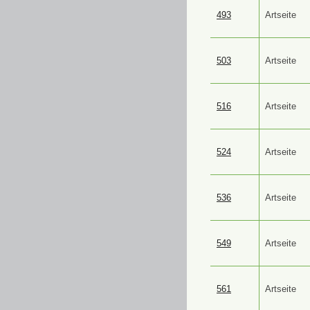
493
Artseite
503
Artseite
516
Artseite
524
Artseite
536
Artseite
549
Artseite
561
Artseite