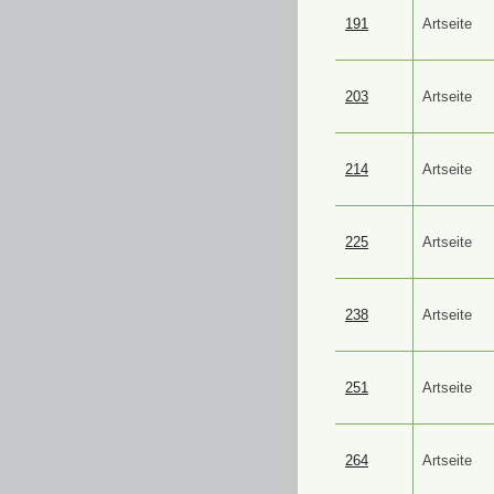
191
Artseite
203
Artseite
214
Artseite
225
Artseite
238
Artseite
251
Artseite
264
Artseite