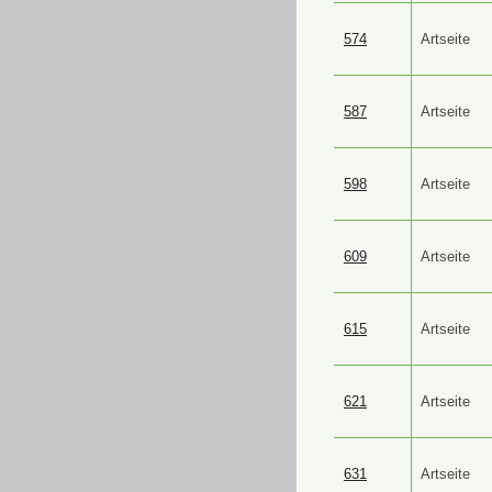
574
Artseite
587
Artseite
598
Artseite
609
Artseite
615
Artseite
621
Artseite
631
Artseite