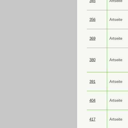
345
Artseite
356
Artseite
369
Artseite
380
Artseite
391
Artseite
404
Artseite
417
Artseite