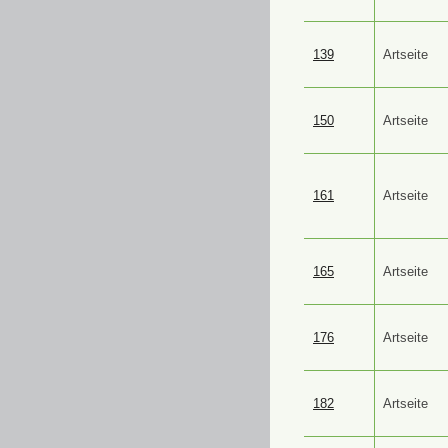
139
Artseite
150
Artseite
161
Artseite
165
Artseite
176
Artseite
182
Artseite