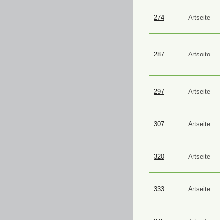
274
Artseite
287
Artseite
297
Artseite
307
Artseite
320
Artseite
333
Artseite