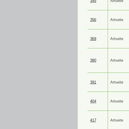
345
Artseite
356
Artseite
369
Artseite
380
Artseite
391
Artseite
404
Artseite
417
Artseite