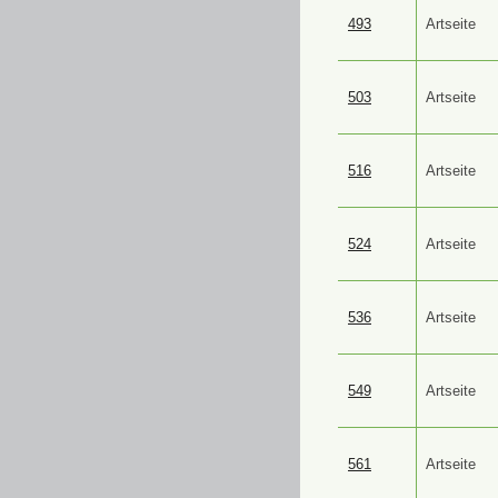
493
Artseite
503
Artseite
516
Artseite
524
Artseite
536
Artseite
549
Artseite
561
Artseite