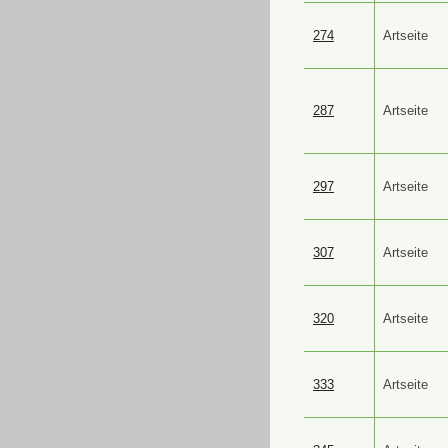
274
Artseite
287
Artseite
297
Artseite
307
Artseite
320
Artseite
333
Artseite