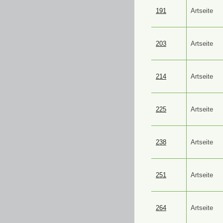
191
Artseite
203
Artseite
214
Artseite
225
Artseite
238
Artseite
251
Artseite
264
Artseite