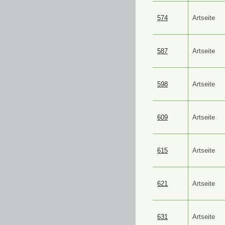
574
Artseite
587
Artseite
598
Artseite
609
Artseite
615
Artseite
621
Artseite
631
Artseite