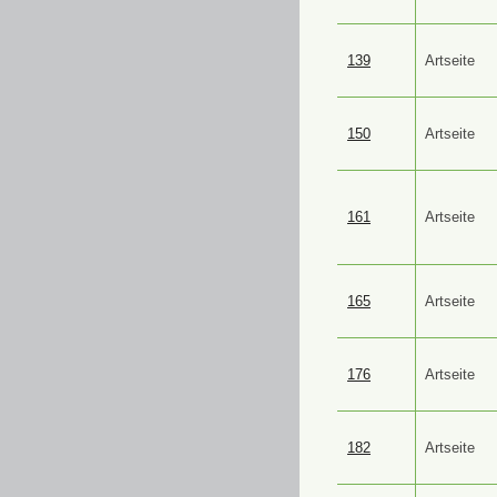
139
Artseite
150
Artseite
161
Artseite
165
Artseite
176
Artseite
182
Artseite