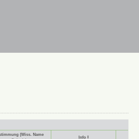
stimmung (Wiss. Name
Info ⭥