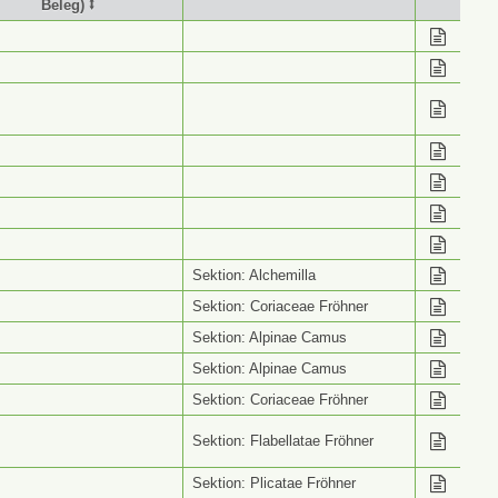
Beleg) ⭥
stimmung (Wiss. Name
Info ⭥
Beleg) ⭥
Sektion: Alchemilla
Sektion: Coriaceae Fröhner
Sektion: Alpinae Camus
Sektion: Alpinae Camus
Sektion: Coriaceae Fröhner
Sektion: Flabellatae Fröhner
Sektion: Plicatae Fröhner