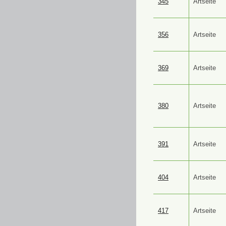
345
Artseite
356
Artseite
369
Artseite
380
Artseite
391
Artseite
404
Artseite
417
Artseite