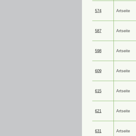
574
Artseite
587
Artseite
598
Artseite
609
Artseite
615
Artseite
621
Artseite
631
Artseite