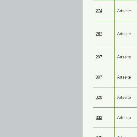
274
Artseite
287
Artseite
297
Artseite
307
Artseite
320
Artseite
333
Artseite