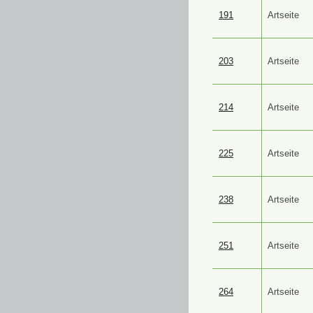
191
Artseite
203
Artseite
214
Artseite
225
Artseite
238
Artseite
251
Artseite
264
Artseite