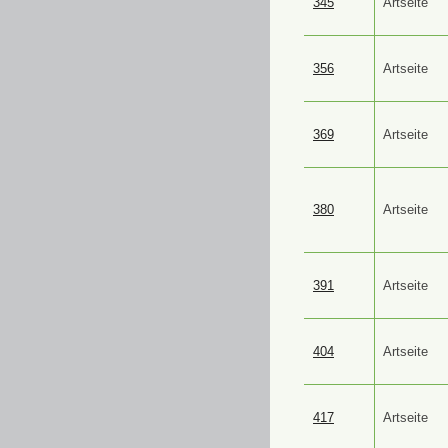
345
Artseite
356
Artseite
369
Artseite
380
Artseite
391
Artseite
404
Artseite
417
Artseite