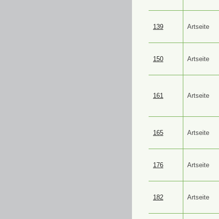
139
Artseite
150
Artseite
161
Artseite
165
Artseite
176
Artseite
182
Artseite