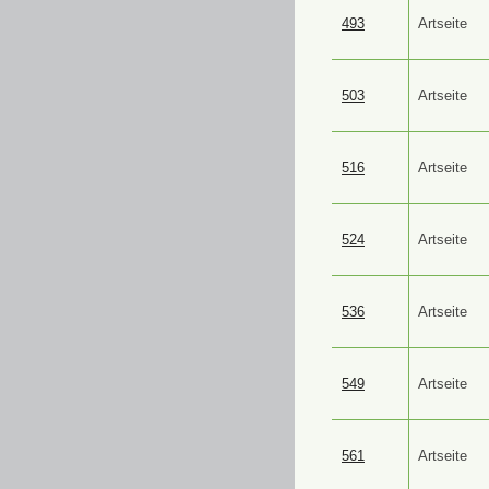
493
Artseite
503
Artseite
516
Artseite
524
Artseite
536
Artseite
549
Artseite
561
Artseite