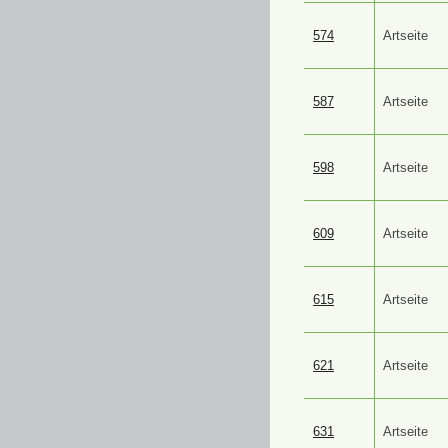
574
Artseite
587
Artseite
598
Artseite
609
Artseite
615
Artseite
621
Artseite
631
Artseite