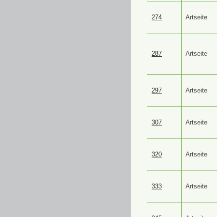
274
Artseite
287
Artseite
297
Artseite
307
Artseite
320
Artseite
333
Artseite