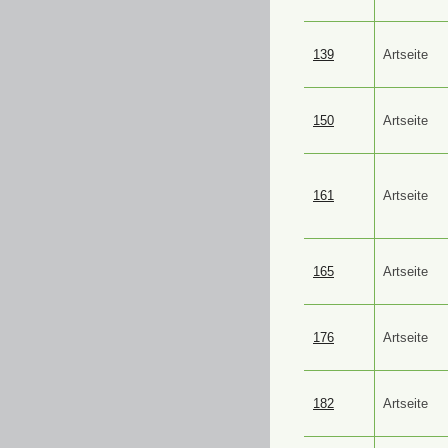
139
Artseite
150
Artseite
161
Artseite
165
Artseite
176
Artseite
182
Artseite