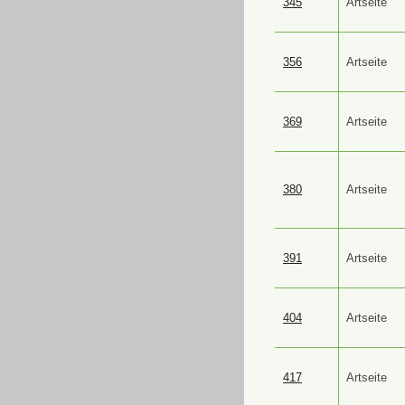
345
Artseite
356
Artseite
369
Artseite
380
Artseite
391
Artseite
404
Artseite
417
Artseite