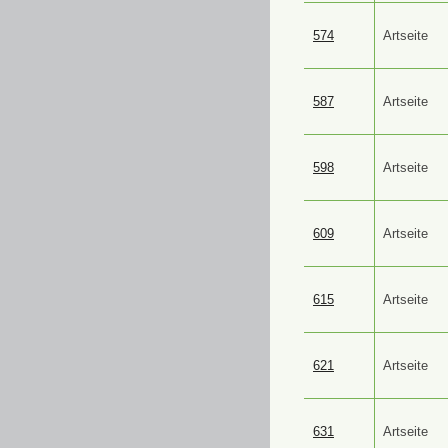
574
Artseite
587
Artseite
598
Artseite
609
Artseite
615
Artseite
621
Artseite
631
Artseite