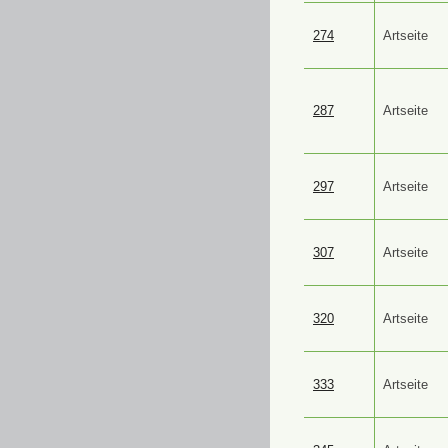
274
Artseite
287
Artseite
297
Artseite
307
Artseite
320
Artseite
333
Artseite