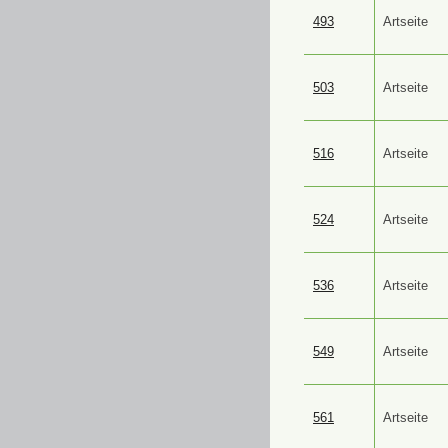
493
Artseite
503
Artseite
516
Artseite
524
Artseite
536
Artseite
549
Artseite
561
Artseite