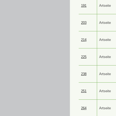
191
Artseite
203
Artseite
214
Artseite
225
Artseite
238
Artseite
251
Artseite
264
Artseite