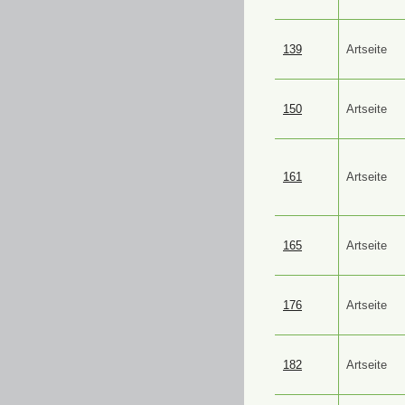
139
Artseite
150
Artseite
161
Artseite
165
Artseite
176
Artseite
182
Artseite