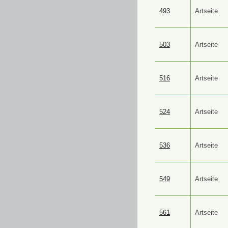
493
Artseite
503
Artseite
516
Artseite
524
Artseite
536
Artseite
549
Artseite
561
Artseite