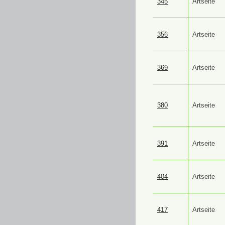
345
Artseite
356
Artseite
369
Artseite
380
Artseite
391
Artseite
404
Artseite
417
Artseite