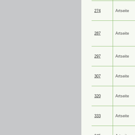
274
Artseite
287
Artseite
297
Artseite
307
Artseite
320
Artseite
333
Artseite