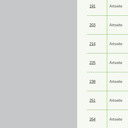
191
Artseite
203
Artseite
214
Artseite
225
Artseite
238
Artseite
251
Artseite
264
Artseite