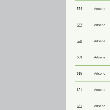
574
Artseite
587
Artseite
598
Artseite
609
Artseite
615
Artseite
621
Artseite
631
Artseite