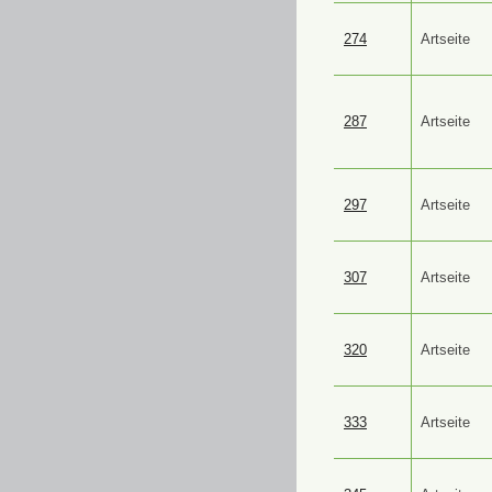
274
Artseite
287
Artseite
297
Artseite
307
Artseite
320
Artseite
333
Artseite