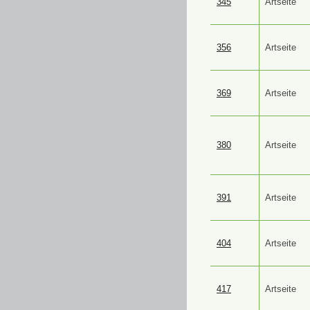
345
Artseite
356
Artseite
369
Artseite
380
Artseite
391
Artseite
404
Artseite
417
Artseite