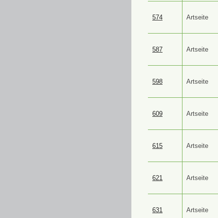
574
Artseite
587
Artseite
598
Artseite
609
Artseite
615
Artseite
621
Artseite
631
Artseite