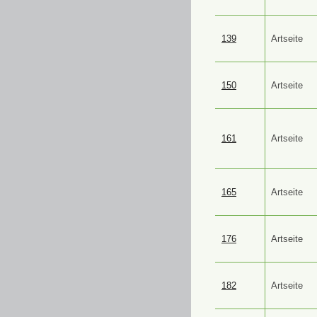
139
Artseite
150
Artseite
161
Artseite
165
Artseite
176
Artseite
182
Artseite