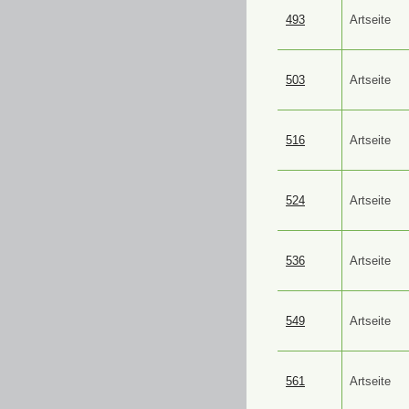
493
Artseite
503
Artseite
516
Artseite
524
Artseite
536
Artseite
549
Artseite
561
Artseite