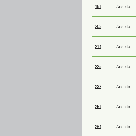
191
Artseite
203
Artseite
214
Artseite
225
Artseite
238
Artseite
251
Artseite
264
Artseite