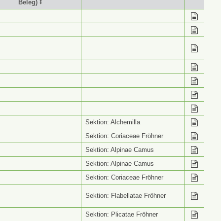
Beleg) ⭥
stimmung (Wiss. Name
Info ⭥
Beleg) ⭥
Sektion: Alchemilla
Sektion: Coriaceae Fröhner
Sektion: Alpinae Camus
Sektion: Alpinae Camus
Sektion: Coriaceae Fröhner
Sektion: Flabellatae Fröhner
Sektion: Plicatae Fröhner