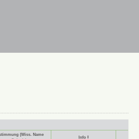
stimmung (Wiss. Name
Info ⭥