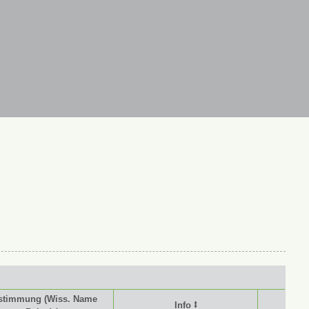
stimmung (Wiss. Name
Info ⭥