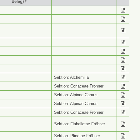
Beleg) ⭥
stimmung (Wiss. Name
Info ⭥
Beleg) ⭥
Sektion: Alchemilla
Sektion: Coriaceae Fröhner
Sektion: Alpinae Camus
Sektion: Alpinae Camus
Sektion: Coriaceae Fröhner
Sektion: Flabellatae Fröhner
Sektion: Plicatae Fröhner