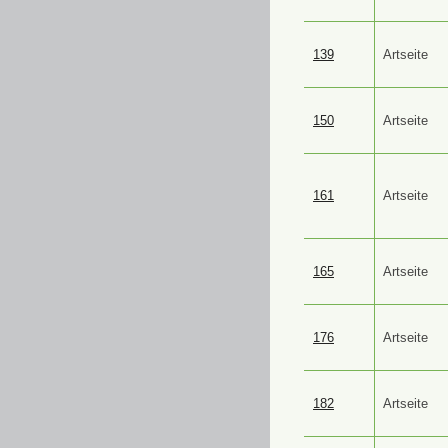
139
Artseite
150
Artseite
161
Artseite
165
Artseite
176
Artseite
182
Artseite