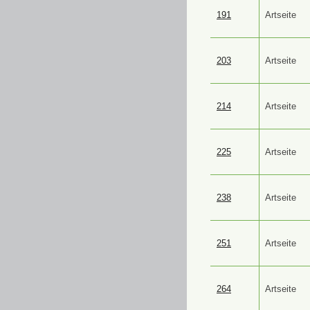
191
Artseite
203
Artseite
214
Artseite
225
Artseite
238
Artseite
251
Artseite
264
Artseite