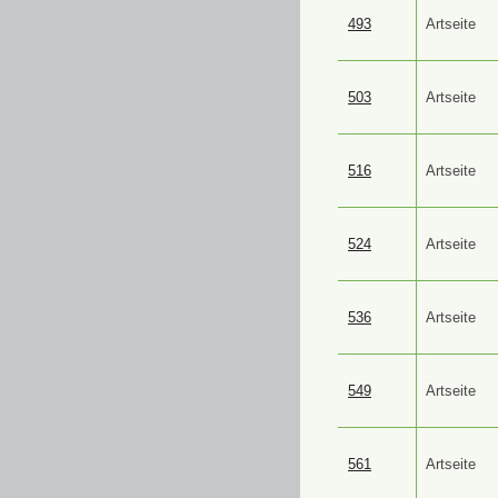
493
Artseite
503
Artseite
516
Artseite
524
Artseite
536
Artseite
549
Artseite
561
Artseite