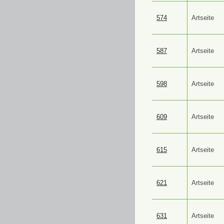
574
Artseite
587
Artseite
598
Artseite
609
Artseite
615
Artseite
621
Artseite
631
Artseite