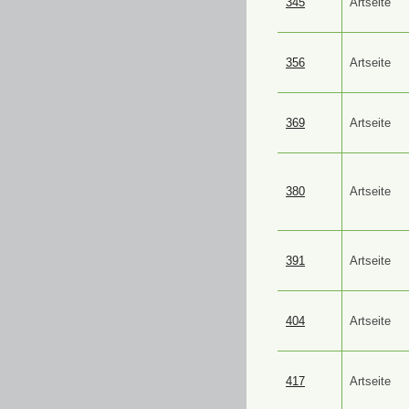
345
Artseite
356
Artseite
369
Artseite
380
Artseite
391
Artseite
404
Artseite
417
Artseite