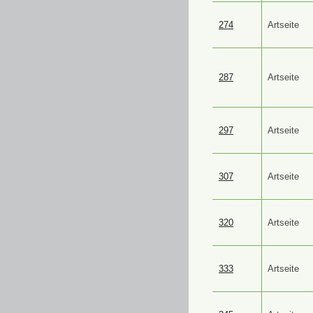
274
Artseite
287
Artseite
297
Artseite
307
Artseite
320
Artseite
333
Artseite