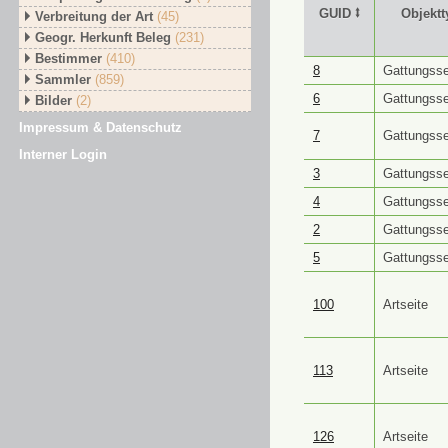
GUID ⭥
Objektt
Verbreitung der Art
(45)
Geogr. Herkunft Beleg
(231)
Bestimmer
(410)
GUID ⭥
Objektt
8
Gattungsse
Sammler
(859)
6
Gattungsse
Bilder
(2)
Impressum & Datenschutz
7
Gattungsse
Interner Login
3
Gattungsse
4
Gattungsse
2
Gattungsse
5
Gattungsse
100
Artseite
113
Artseite
126
Artseite