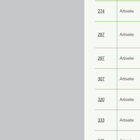
274
Artseite
287
Artseite
297
Artseite
307
Artseite
320
Artseite
333
Artseite