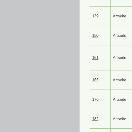
139
Artseite
150
Artseite
161
Artseite
165
Artseite
176
Artseite
182
Artseite