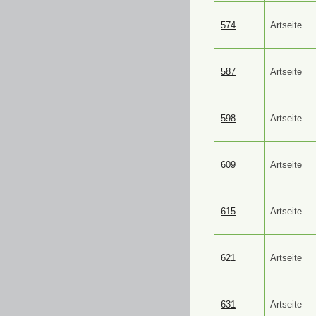
574
Artseite
587
Artseite
598
Artseite
609
Artseite
615
Artseite
621
Artseite
631
Artseite