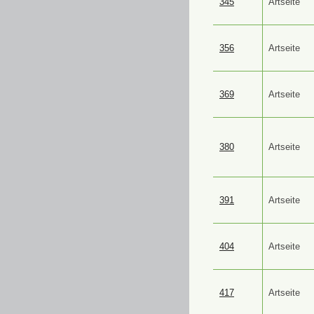
345
Artseite
356
Artseite
369
Artseite
380
Artseite
391
Artseite
404
Artseite
417
Artseite