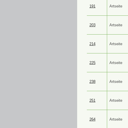
191
Artseite
203
Artseite
214
Artseite
225
Artseite
238
Artseite
251
Artseite
264
Artseite