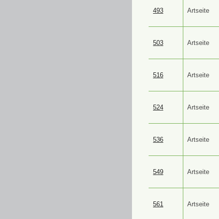
493
Artseite
503
Artseite
516
Artseite
524
Artseite
536
Artseite
549
Artseite
561
Artseite