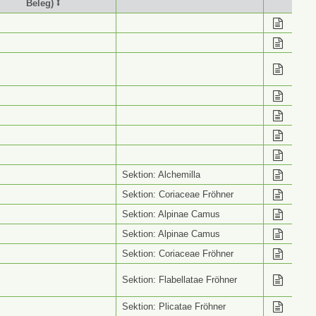
Beleg) ⭥
stimmung (Wiss. Name
Info ⭥
Beleg) ⭥
Sektion: Alchemilla
Sektion: Coriaceae Fröhner
Sektion: Alpinae Camus
Sektion: Alpinae Camus
Sektion: Coriaceae Fröhner
Sektion: Flabellatae Fröhner
Sektion: Plicatae Fröhner