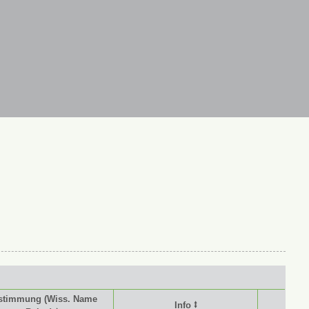
stimmung (Wiss. Name
Info ⭥