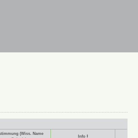
stimmung (Wiss. Name
Info ⭥