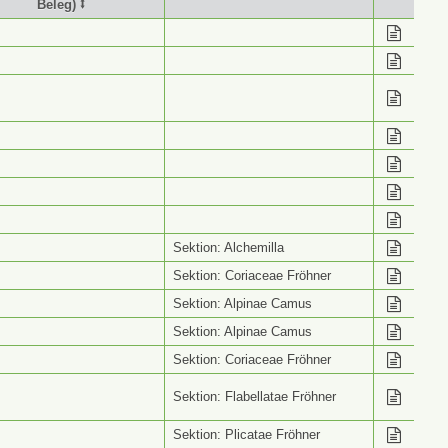
Beleg) ⭥
stimmung (Wiss. Name
Info ⭥
Beleg) ⭥
Sektion: Alchemilla
Sektion: Coriaceae Fröhner
Sektion: Alpinae Camus
Sektion: Alpinae Camus
Sektion: Coriaceae Fröhner
Sektion: Flabellatae Fröhner
Sektion: Plicatae Fröhner