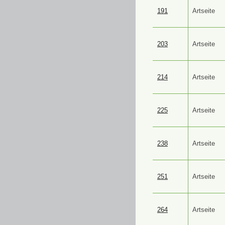
191
Artseite
203
Artseite
214
Artseite
225
Artseite
238
Artseite
251
Artseite
264
Artseite