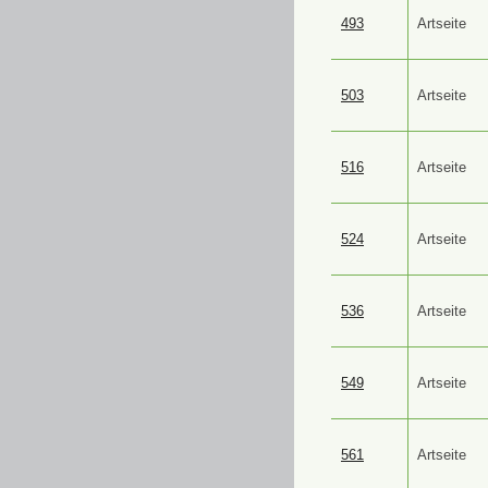
493
Artseite
503
Artseite
516
Artseite
524
Artseite
536
Artseite
549
Artseite
561
Artseite