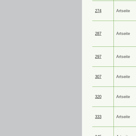
274
Artseite
287
Artseite
297
Artseite
307
Artseite
320
Artseite
333
Artseite