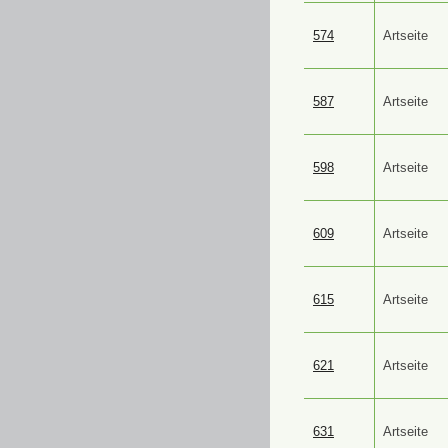
574
Artseite
587
Artseite
598
Artseite
609
Artseite
615
Artseite
621
Artseite
631
Artseite