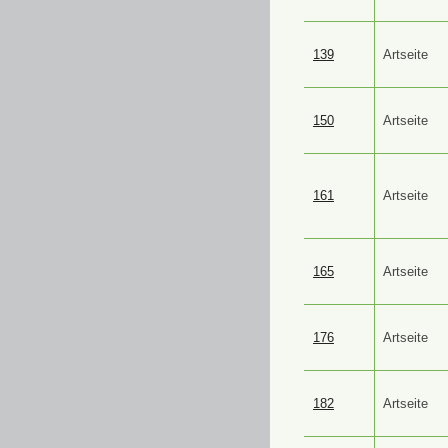
139
Artseite
150
Artseite
161
Artseite
165
Artseite
176
Artseite
182
Artseite