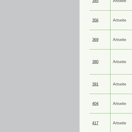
345
Artseite
356
Artseite
369
Artseite
380
Artseite
391
Artseite
404
Artseite
417
Artseite