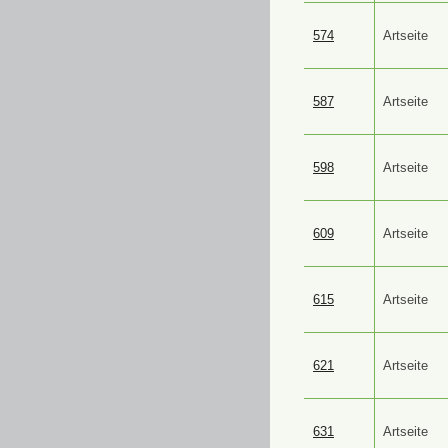
574
Artseite
587
Artseite
598
Artseite
609
Artseite
615
Artseite
621
Artseite
631
Artseite