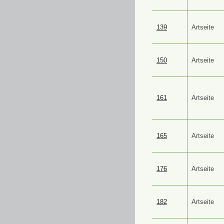
139
Artseite
150
Artseite
161
Artseite
165
Artseite
176
Artseite
182
Artseite