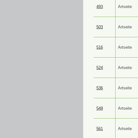
493
Artseite
503
Artseite
516
Artseite
524
Artseite
536
Artseite
549
Artseite
561
Artseite