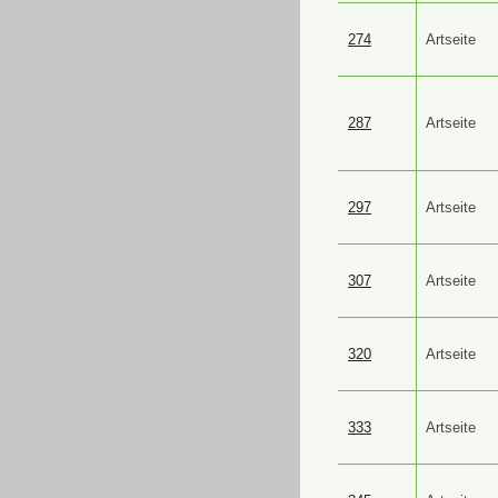
274
Artseite
287
Artseite
297
Artseite
307
Artseite
320
Artseite
333
Artseite