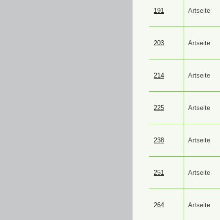
191
Artseite
203
Artseite
214
Artseite
225
Artseite
238
Artseite
251
Artseite
264
Artseite