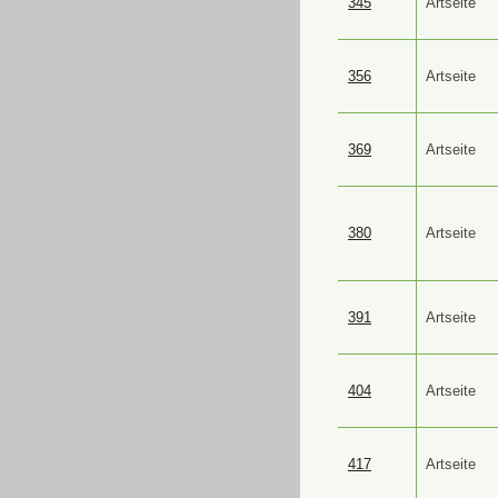
345
Artseite
356
Artseite
369
Artseite
380
Artseite
391
Artseite
404
Artseite
417
Artseite