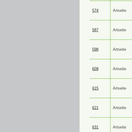
574
Artseite
587
Artseite
598
Artseite
609
Artseite
615
Artseite
621
Artseite
631
Artseite