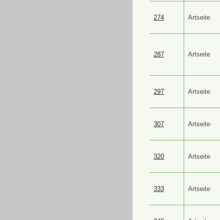
274
Artseite
287
Artseite
297
Artseite
307
Artseite
320
Artseite
333
Artseite