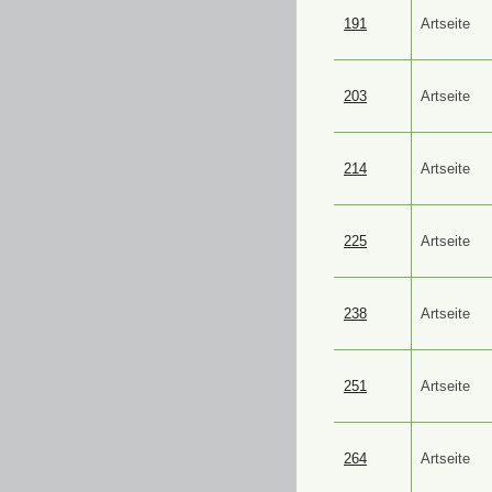
191
Artseite
203
Artseite
214
Artseite
225
Artseite
238
Artseite
251
Artseite
264
Artseite