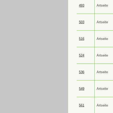
493
Artseite
503
Artseite
516
Artseite
524
Artseite
536
Artseite
549
Artseite
561
Artseite