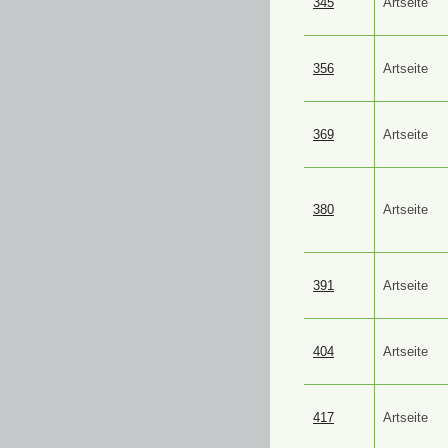
345
Artseite
356
Artseite
369
Artseite
380
Artseite
391
Artseite
404
Artseite
417
Artseite