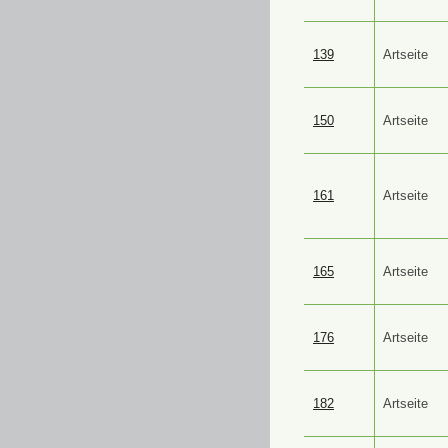
139
Artseite
150
Artseite
161
Artseite
165
Artseite
176
Artseite
182
Artseite