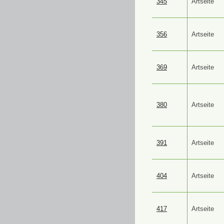
345
Artseite
356
Artseite
369
Artseite
380
Artseite
391
Artseite
404
Artseite
417
Artseite