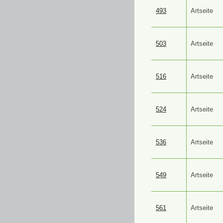
493
Artseite
503
Artseite
516
Artseite
524
Artseite
536
Artseite
549
Artseite
561
Artseite