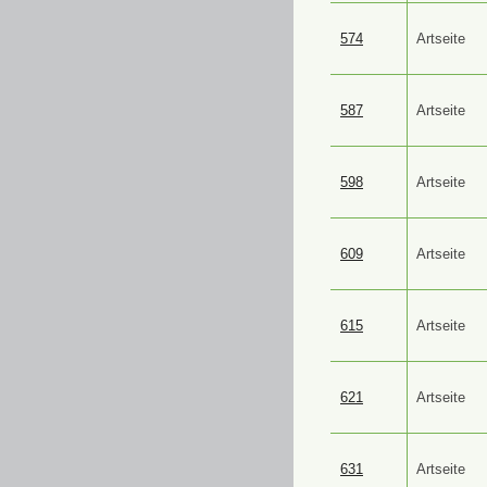
574
Artseite
587
Artseite
598
Artseite
609
Artseite
615
Artseite
621
Artseite
631
Artseite