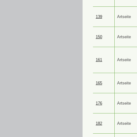
139
Artseite
150
Artseite
161
Artseite
165
Artseite
176
Artseite
182
Artseite