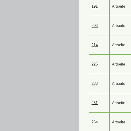
191
Artseite
203
Artseite
214
Artseite
225
Artseite
238
Artseite
251
Artseite
264
Artseite