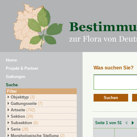
Home
Was suchen Sie?
Projekt & Partner
Gattungen
Suche
Filter
Objekttyp
(3)
Suchen
Gattungsseite
(7)
Artseite
(742)
Sektion
(29)
Subsektion
(6)
Seite 1 von 51
Serie
(28)
Morphologische Stellung
(2)