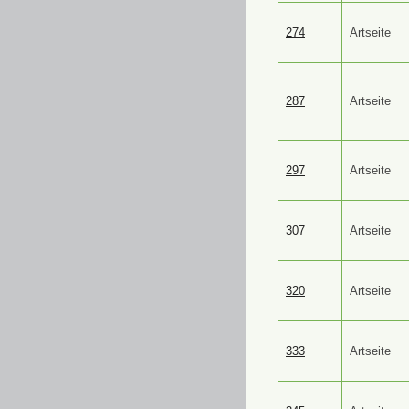
274
Artseite
287
Artseite
297
Artseite
307
Artseite
320
Artseite
333
Artseite