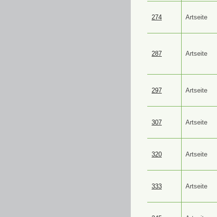
274
Artseite
287
Artseite
297
Artseite
307
Artseite
320
Artseite
333
Artseite