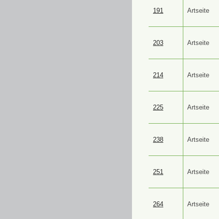
191
Artseite
203
Artseite
214
Artseite
225
Artseite
238
Artseite
251
Artseite
264
Artseite