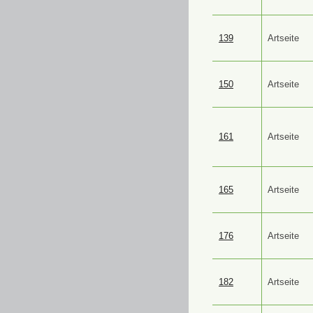
139
Artseite
150
Artseite
161
Artseite
165
Artseite
176
Artseite
182
Artseite