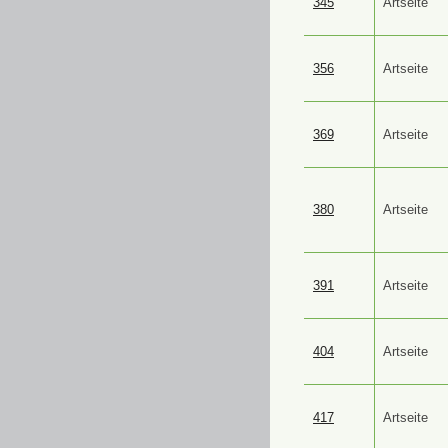
345
Artseite
356
Artseite
369
Artseite
380
Artseite
391
Artseite
404
Artseite
417
Artseite