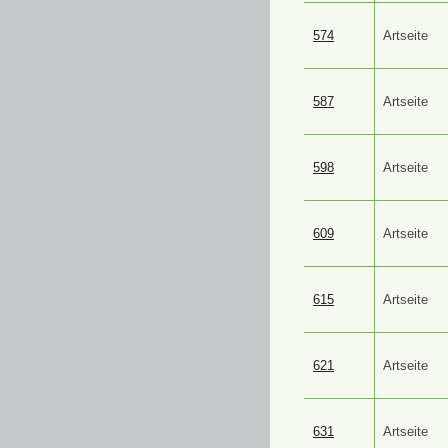
574
Artseite
587
Artseite
598
Artseite
609
Artseite
615
Artseite
621
Artseite
631
Artseite