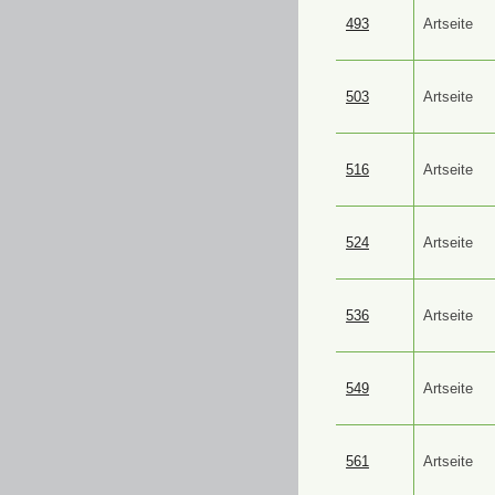
493
Artseite
503
Artseite
516
Artseite
524
Artseite
536
Artseite
549
Artseite
561
Artseite