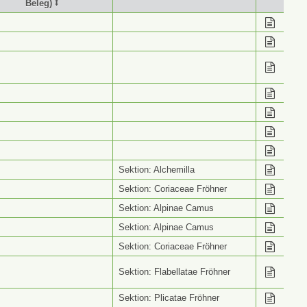
Beleg) ⭥
stimmung (Wiss. Name
Info ⭥
Beleg) ⭥
Sektion: Alchemilla
Sektion: Coriaceae Fröhner
Sektion: Alpinae Camus
Sektion: Alpinae Camus
Sektion: Coriaceae Fröhner
Sektion: Flabellatae Fröhner
Sektion: Plicatae Fröhner