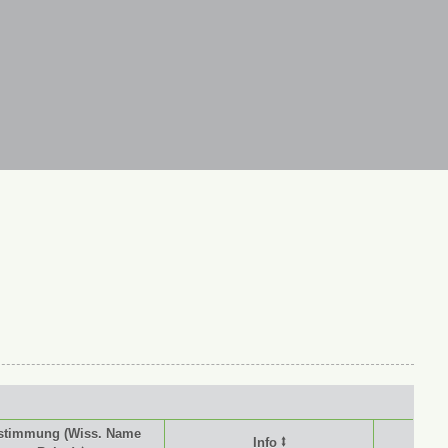
stimmung (Wiss. Name
Info ⭥