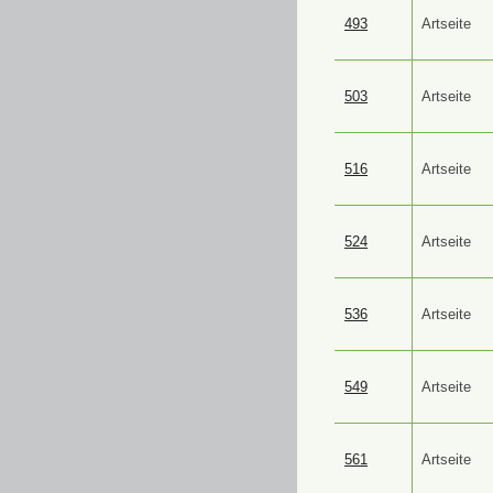
493
Artseite
503
Artseite
516
Artseite
524
Artseite
536
Artseite
549
Artseite
561
Artseite