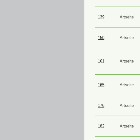
139
Artseite
150
Artseite
161
Artseite
165
Artseite
176
Artseite
182
Artseite