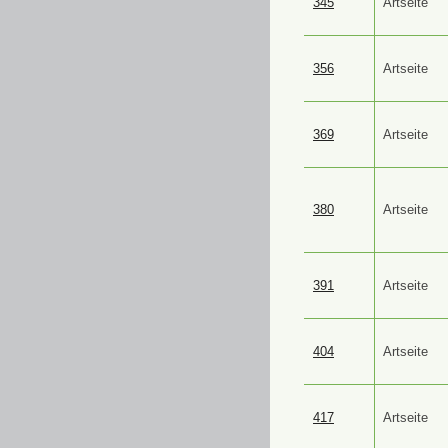
345
Artseite
356
Artseite
369
Artseite
380
Artseite
391
Artseite
404
Artseite
417
Artseite