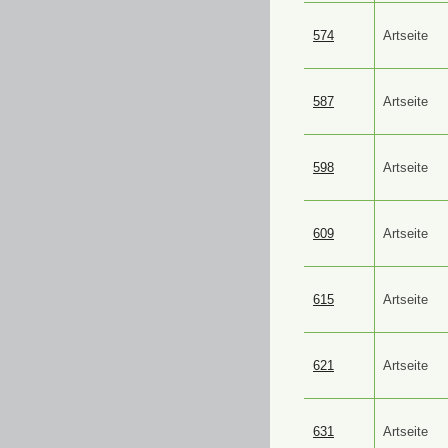
574
Artseite
587
Artseite
598
Artseite
609
Artseite
615
Artseite
621
Artseite
631
Artseite