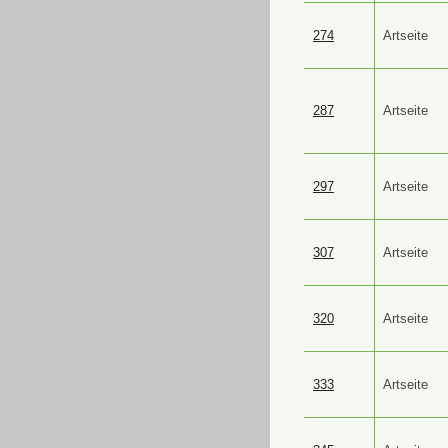
274
Artseite
287
Artseite
297
Artseite
307
Artseite
320
Artseite
333
Artseite