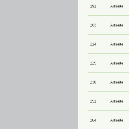
191
Artseite
203
Artseite
214
Artseite
225
Artseite
238
Artseite
251
Artseite
264
Artseite