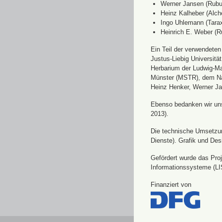
Werner Jansen (Rubu
Heinz Kalheber (Alch
Ingo Uhlemann (Tara
Heinrich E. Weber (R
Ein Teil der verwendete
Justus-Liebig Universit
Herbarium der Ludwig-Ma
Münster (MSTR), dem Nat
Heinz Henker, Werner Ja
Ebenso bedanken wir uns 
2013).
Die technische Umsetzung
Dienste). Grafik und Des
Gefördert wurde das Pro
Informationssysteme (LI
Finanziert von