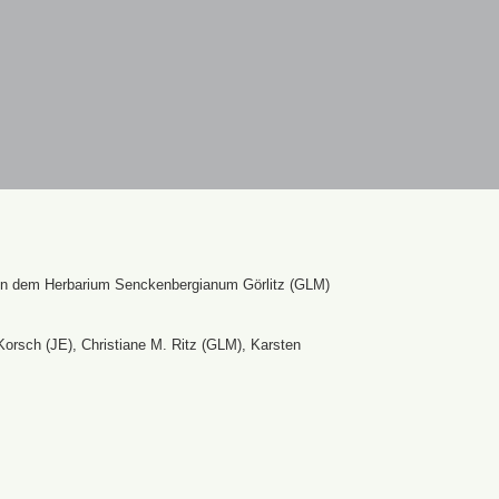
en dem Herbarium Senckenbergianum Görlitz (GLM)
Korsch (JE), Christiane M. Ritz (GLM), Karsten