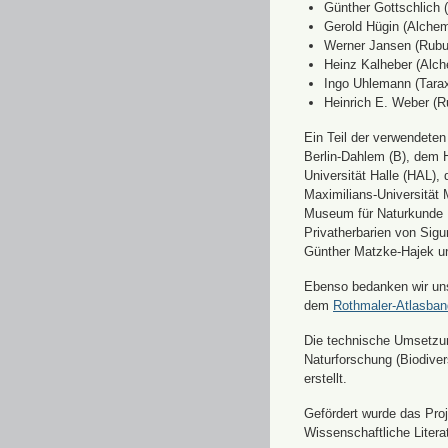
Günther Gottschlich 
Gerold Hügin (Alchemi
Werner Jansen (Rubu
Heinz Kalheber (Alch
Ingo Uhlemann (Tara
Heinrich E. Weber (R
Ein Teil der verwendete
Berlin-Dahlem (B), dem H
Universität Halle (HAL)
Maximilians-Universität
Museum für Naturkunde 
Privatherbarien von Sigu
Günther Matzke-Hajek un
Ebenso bedanken wir uns 
dem
Rothmaler-Atlasba
Die technische Umsetzung
Naturforschung (Biodiver
erstellt.
Gefördert wurde das Pr
Wissenschaftliche Liter