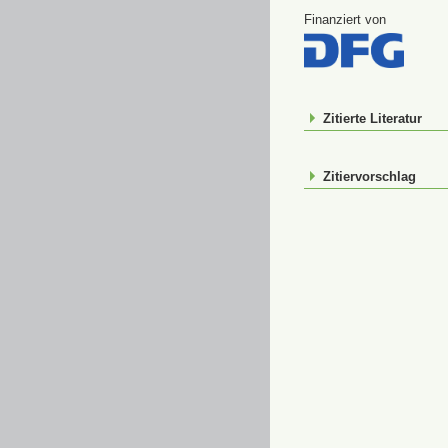
Finanziert von
Zitierte Literatur
Zitiervorschlag