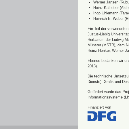
Werner Jansen (Rubu
Heinz Kalheber (Alch
Ingo Uhlemann (Tara
Heinrich E. Weber (R
Ein Teil der verwendete
Justus-Liebig Universit
Herbarium der Ludwig-Ma
Münster (MSTR), dem Nat
Heinz Henker, Werner Ja
Ebenso bedanken wir uns 
2013).
Die technische Umsetzung
Dienste). Grafik und Des
Gefördert wurde das Pro
Informationssysteme (LI
Finanziert von