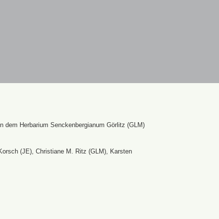
en dem Herbarium Senckenbergianum Görlitz (GLM)
Korsch (JE), Christiane M. Ritz (GLM), Karsten